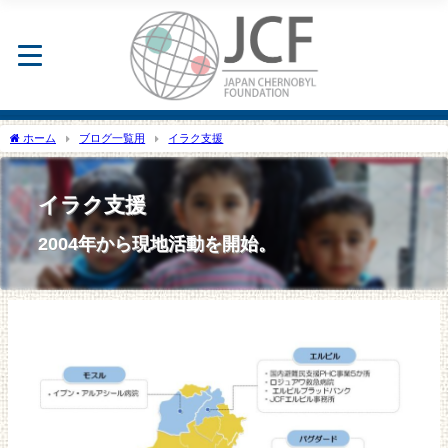
ホーム
ブログ一覧用
イラク支援
イラク支援
2004年から現地活動を開始。