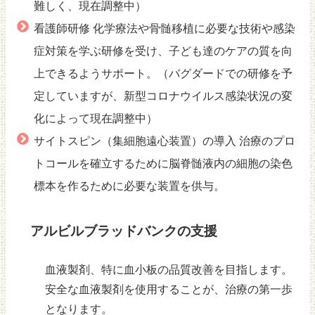
難しく、現在調整中）
看護師研修 化学療法や骨髄移植に必要な技術や感染
症対策を学ぶ研修を受け、子ども達のケアの質を向
上できるようサポート。（バグダードでの研修を予
定していますが、新型コロナウイルス感染状況の変
化によって現在調整中）
サイトスピン（集細胞遠心装置）の導入 治療のプロ
トコールを確立するために脳脊髄液内の細胞の染色
標本を作るために必要な装置を供与。
アルビルブラッドバンクの支援
血液製剤、特に血小板の品質改善を目指します。
安全な血液製剤を使用することが、治療の第一歩
となります。