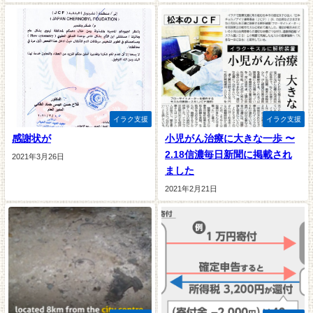
イラク支援
イラク支援
感謝状が
小児がん治療に大きな一歩 〜
2.18信濃毎日新聞に掲載され
2021年3月26日
ました
2021年2月21日