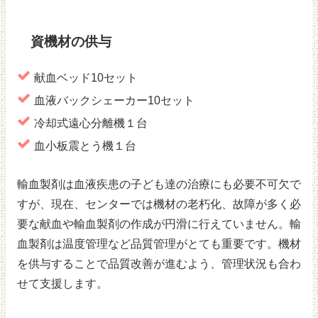
資機材の供与
献血ベッド10セット
血液バックシェーカー10セット
冷却式遠心分離機１台
血小板震とう機１台
輸血製剤は血液疾患の子ども達の治療にも必要不可欠で
すが、現在、センターでは機材の老朽化、故障が多く必
要な献血や輸血製剤の作成が円滑に行えていません。輸
血製剤は温度管理など品質管理がとても重要です。機材
を供与することで品質改善が進むよう、管理状況も合わ
せて支援します。