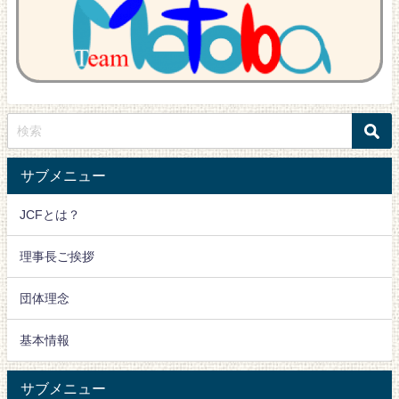
サブメニュー
JCFとは？
理事長ご挨拶
団体理念
基本情報
サブメニュー