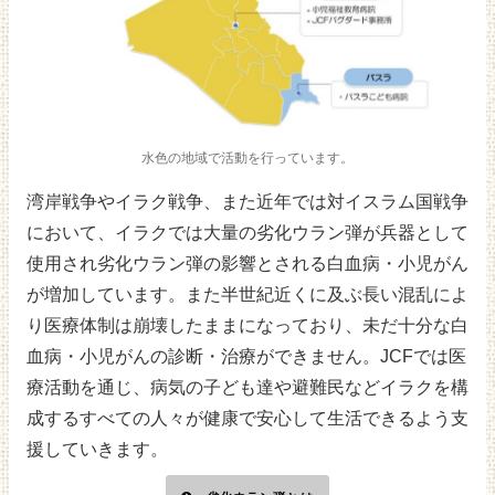
水色の地域で活動を行っています。
湾岸戦争やイラク戦争、また近年では対イスラム国戦争
において、イラクでは大量の劣化ウラン弾が兵器として
使用され劣化ウラン弾の影響とされる白血病・小児がん
が増加しています。また半世紀近くに及ぶ長い混乱によ
り医療体制は崩壊したままになっており、未だ十分な白
血病・小児がんの診断・治療ができません。JCFでは医
療活動を通じ、病気の子ども達や避難民などイラクを構
成するすべての人々が健康で安心して生活できるよう支
援していきます。