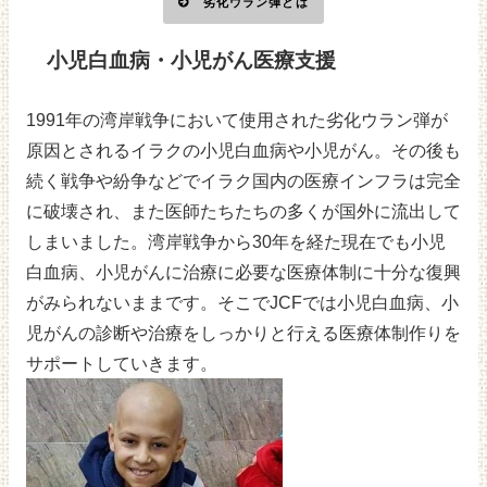
劣化ウラン弾とは
小児白血病・小児がん医療支援
1991年の湾岸戦争において使用された劣化ウラン弾が
原因とされるイラクの小児白血病や小児がん。その後も
続く戦争や紛争などでイラク国内の医療インフラは完全
に破壊され、また医師たちたちの多くが国外に流出して
しまいました。湾岸戦争から30年を経た現在でも小児
白血病、小児がんに治療に必要な医療体制に十分な復興
がみられないままです。そこでJCFでは小児白血病、小
児がんの診断や治療をしっかりと行える医療体制作りを
サポートしていきます。