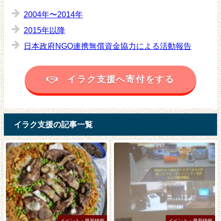
2004年〜2014年
2015年以降
日本政府NGO連携無償資金協力による活動報告
イラク支援へ寄付をする
イラク支援の記事一覧
イベント・最新情報
イベント・最新情報