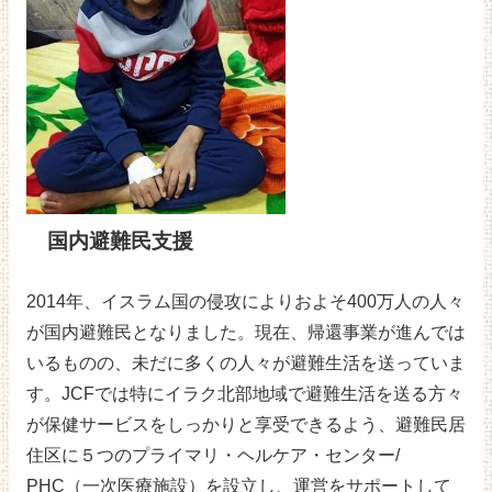
国内避難民支援
2014年、イスラム国の侵攻によりおよそ400万人の人々
が国内避難民となりました。現在、帰還事業が進んでは
いるものの、未だに多くの人々が避難生活を送っていま
す。JCFでは特にイラク北部地域で避難生活を送る方々
が保健サービスをしっかりと享受できるよう、避難民居
住区に５つのプライマリ・ヘルケア・センター/
PHC（一次医療施設）を設立し、運営をサポートして