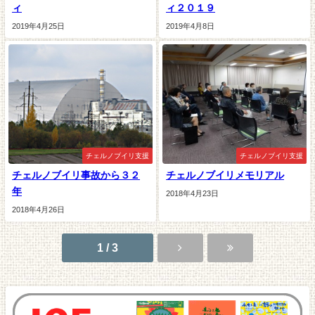
ィ
ィ２０１９
2019年4月25日
2019年4月8日
チェルノブイリ支援
チェルノブイリ支援
チェルノブイリ事故から３２
チェルノブイリメモリアル
年
2018年4月23日
2018年4月26日
1 / 3