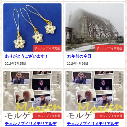
チェルノブイリ支援
チェルノブイリ支援
ありがとうございます！
33年前の今日
2019年7月25日
2019年4月26日
チェルノブイリ支援
チェルノブイリ支援
チェルノブイリメモリアルデ
チェルノブイリメモリアルデ