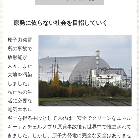
原発に依らない社会を目指していく
原子力発電
所の事故で
放射能が
人々、また
大地を汚染
しました。
私たちの生
活に必要な
電気エネル
ギーを得る手段として原発は「安全でクリーンなエネル
ギー」とチェルノブリ原発事故後も世界中で推進されて
きました。しかし、原子力発電に完全な安全はありませ