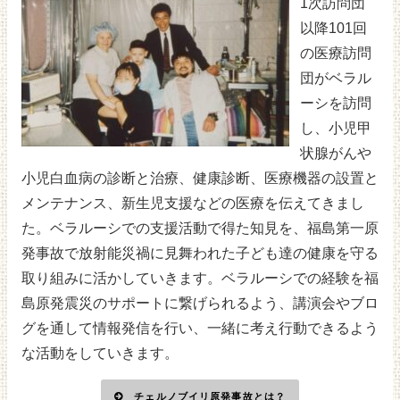
1次訪問団
以降101回
の医療訪問
団がベラル
ーシを訪問
し、小児甲
状腺がんや
小児白血病の診断と治療、健康診断、医療機器の設置と
メンテナンス、新生児支援などの医療を伝えてきまし
た。ベラルーシでの支援活動で得た知見を、福島第一原
発事故で放射能災禍に見舞われた子ども達の健康を守る
取り組みに活かしていきます。ベラルーシでの経験を福
島原発震災のサポートに繋げられるよう、講演会やブロ
グを通して情報発信を行い、一緒に考え行動できるよう
な活動をしていきます。
チェルノブイリ原発事故とは？