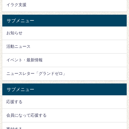
イラク支援
サブメニュー
お知らせ
活動ニュース
イベント・最新情報
ニュースレター「グランドゼロ」
サブメニュー
応援する
会員になって応援する
寄付する