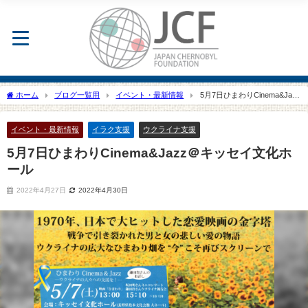
ホーム
ブログ一覧用
イベント・最新情報
5月7日ひまわりCinema&Jazz
＠キッセイ文化ホール
イベント・最新情報
イラク支援
ウクライナ支援
5月7日ひまわりCinema&Jazz＠キッセイ文化ホ
ール
2022年4月27日
2022年4月30日