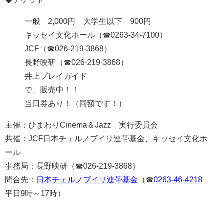
一般 2,000円 大学生以下 900円
キッセイ文化ホール（☎0263-34-7100）
JCF（☎026-219-3868）
長野映研（☎026-219-3868）
井上プレイガイド
で、販売中！！
当日券あり！（同額です！）
主催：ひまわりCinema＆Jazz 実行委員会
共催：JCF日本チェルノブイリ連帯基金、
キッセイ文化ホ
ール
事務局：長野映研（☎026-219-3868）
問合先：
日本チェルノブイリ連帯基金
（☎
0263-46-4218
平日9時～17時）