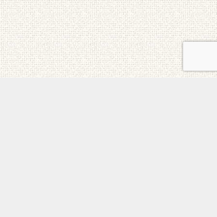
ご意見・お問合せ
メニュー
電話
トップ
ホーム
個人情報保護方針
日本チェルノブイリ連帯基金 All Rights Reserved.