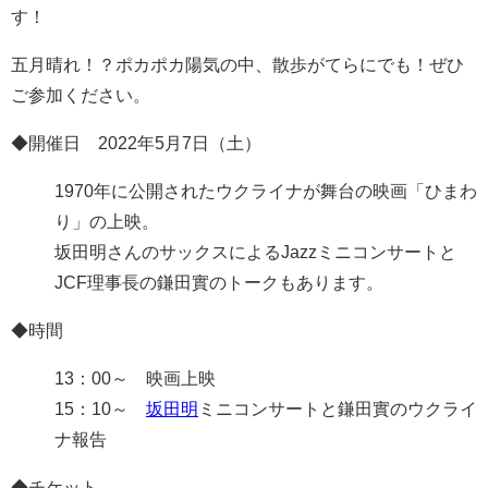
す！
五月晴れ！？ポカポカ陽気の中、散歩がてらにでも！ぜひ
ご参加ください。
◆開催日 2022年5月7日（土）
1970年に公開されたウクライナが舞台の映画「ひまわ
り」の上映。
坂田明さんのサックスによるJazzミニコンサートと
JCF理事長の鎌田實のトークもあります。
◆時間
13：00～ 映画上映
15：10～
坂田明
ミニコンサートと鎌田實のウクライ
ナ報告
◆チケット