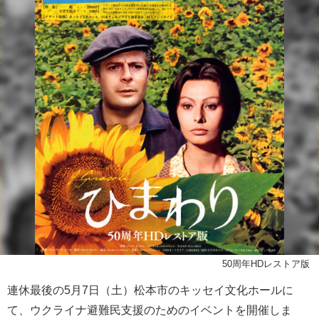
50周年HDレストア版
連休最後の5月7日（土）松本市のキッセイ文化ホールに
て、
ウクライナ避難民支援のためのイベントを開催しま