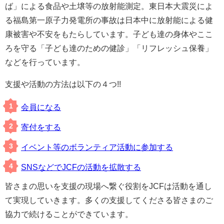
ば」による食品や土壌等の放射能測定。東日本大震災によ
る福島第一原子力発電所の事故は日本中に放射能による健
康被害や不安をもたらしています。子ども達の身体やここ
ろを守る「子ども達のための健診」「リフレッシュ保養」
などを行っています。
支援や活動の方法は以下の４つ!!
会員になる
寄付をする
イベント等のボランティア活動に参加する
SNSなどでJCFの活動を拡散する
皆さまの思いを支援の現場へ繋ぐ役割をJCFは活動を通し
て実現していきます。多くの支援してくださる皆さまのご
協力で続けることができています。