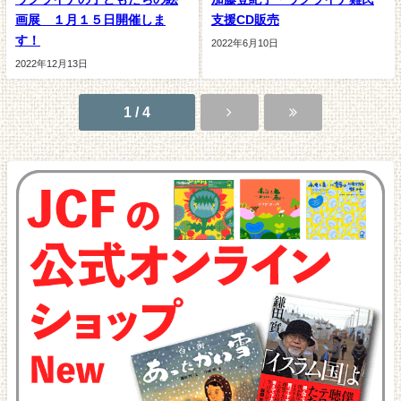
画展 １月１５日開催しま
支援CD販売
す！
2022年6月10日
2022年12月13日
1 / 4