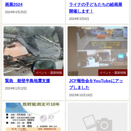
画展2024
ライナの子どもたちの絵画展
開催します！
2024年4月25日
2024年3月6日
イベント・最新情報
イベント・最新情報
緊急 能登半島地震支援
JCF報告会をYouTubeにアッ
プしました
2024年1月12日
2023年10月16日