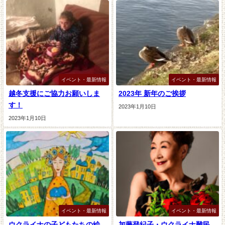
イベント・最新情報
イベント・最新情報
越冬支援にご協力お願いしま
2023年 新年のご挨拶
す！
2023年1月10日
2023年1月10日
イベント・最新情報
イベント・最新情報
ウクライナの子どもたちの絵
加藤登紀子・ウクライナ難民