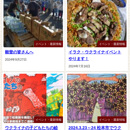
イベント・最新情報
イベント・最新情報
能登の皆さんへ
イラク・ウクライナイベント
やります！
2024年9月27日
2024年7月16日
イベント・最新情報
イベント・最新情報
ウクライナの子どもたちの絵
2024.3.23～24 松本市でウク