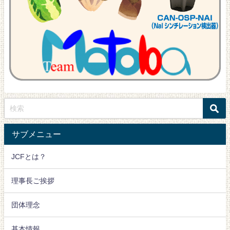
サブメニュー
JCFとは？
理事長ご挨拶
団体理念
基本情報