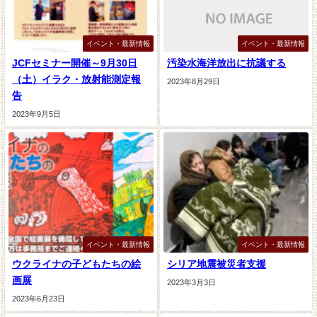
イベント・最新情報
イベント・最新情報
JCFセミナー開催～9月30日
汚染水海洋放出に抗議する
（土）イラク・放射能測定報
2023年8月29日
告
2023年9月5日
イベント・最新情報
イベント・最新情報
ウクライナの子どもたちの絵
シリア地震被災者支援
画展
2023年3月3日
2023年6月23日