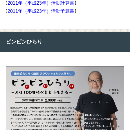
【
2011年（平成23年）活動計算書
】
【
2011年（平成23年）活動予算書
】
ピンピンひらり