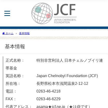
ホーム
基本情報
基本情報
正式名称：
特別非営利法人 日本チェルノブイリ連
帯基金
英語名称：
Japan Chelnobyl Foundartion (JCF)
所在地：
長野県松本市浅間温泉2-12-12
電話：
0263-46-4218
FAX：
0263-46-6229
代表アドレス：
asama★jcf.ne.jp（★は@です）