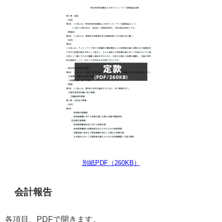
別紙PDF（260KB）
会計報告
各項目、PDFで開きます。