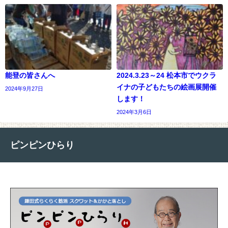
能登の皆さんへ
2024.3.23～24 松本市でウクラ
イナの子どもたちの絵画展開催
2024年9月27日
します！
2024年3月6日
ピンピンひらり