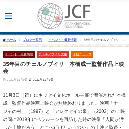
ホーム
ブログ一覧用
イベント・最新情報
35年目のチェルノブイリ 本
橋成一監督作品上映会
イベント・最新情報
チェルノブイリ支援
活動ニュース
35年目のチェルノブイリ 本橋成一監督作品上映
会
2021年11月9日
2021年11月9日
11月3日（祝）にキッセイ文化ホール主催で開催された本橋
成一監督作品映画上映会が無地終わりました。映画「ナー
ジャの村」（1997）と「アレクセイの泉」（2002）の上映
の間に2019年にベラルーシを再訪した時の映像「人間が汚
した土地だろう、どこへ行けというのか」の上映と監督・