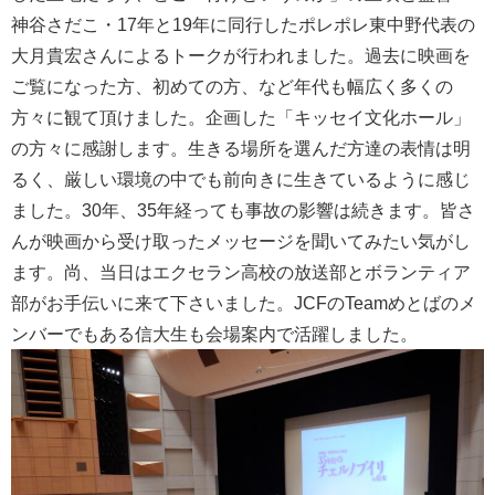
神谷さだこ・17年と19年に同行したポレポレ東中野代表の
大月貴宏さんによるトークが行われました。過去に映画を
ご覧になった方、初めての方、など年代も幅広く多くの
方々に観て頂けました。企画した「キッセイ文化ホール」
の方々に感謝します。生きる場所を選んだ方達の表情は明
るく、厳しい環境の中でも前向きに生きているように感じ
ました。30年、35年経っても事故の影響は続きます。皆さ
んが映画から受け取ったメッセージを聞いてみたい気がし
ます。尚、当日はエクセラン高校の放送部とボランティア
部がお手伝いに来て下さいました。JCFのTeamめとばのメ
ンバーでもある信大生も会場案内で活躍しました。