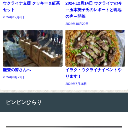
ウクライナ支援 クッキー＆紅茶
2024.12月14日 ウクライナの今
セット
～玉本英子氏のレポートと現地
の声～開催
2024年12月6日
2024年10月29日
能登の皆さんへ
イラク・ウクライナイベントや
ります！
2024年9月27日
2024年7月16日
ピンピンひらり