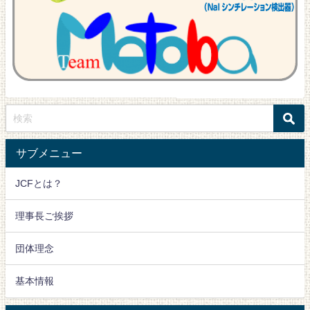
サブメニュー
JCFとは？
理事長ご挨拶
団体理念
基本情報