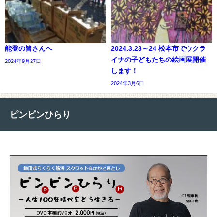
能登の皆さんへ
2024.3.23～24 松本市でウクラ
イナの子どもたちの絵画展開催
2024年9月27日
します！
2024年3月6日
ピンピンひらり