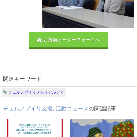
お買物オーダーフォームへ
関連キーワード
チェルノブイリメモリアルディ
チェルノブイリ支援
,
活動ニュース
の関連記事