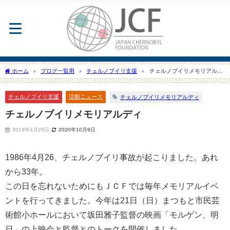
ホーム
ブログ一覧用
チェルノブイリ支援
チェルノブイリメモリアルデ
ィ
チェルノブイリ支援
活動ニュース
チェルノブイリメモリアルディ
チェルノブイリメモリアルディ
2019年4月25日
2020年10月9日
1986年4月26、チェルノブイリ事故が起こりました。あれ
から33年。
この日を忘れないためにもＪＣＦでは毎年メモリアルイベ
ントを行ってきました。今年は21日（日）まつもと市民芸
術館小ホールにおいて坂田雅子監督の映画「モルゲン、明
日」の上映会と監督とのトークを開催しました。