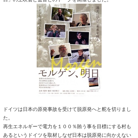
ドイツは日本の原発事故を受けて脱原発へと舵を切りまし
た。
再生エネルギーで電力を１００％賄う事を目標にする村も
あるというドイツを取材しなぜ日本は脱原発に向かえない