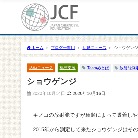
ホーム
ブログ一覧用
活動ニュース
ショウゲンジ
活動ニュース
福島支援
Teamめとば
放射能測
ショウゲンジ
2020年10月14日
2020年10月16日
キノコの放射能ですが種類によって吸着しや
2015年から測定して来たショウゲンジはそ