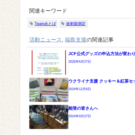
関連キーワード
Teamめとば
放射能測定
活動ニュース
,
福島支援
の関連記事
JCF公式グッズの申込方法が変わ
2025年6月27日
ウクライナ支援 クッキー＆紅茶セ
2024年12月6日
能登の皆さんへ
2024年9月27日