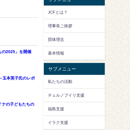
JCFとは？
理事長ご挨拶
団体理念
の2025」を開催
基本情報
サブメニュー
の今～玉本英子氏のレポ
私たちの活動
チェルノブイリ支援
クライナの子どもたちの
福島支援
イラク支援