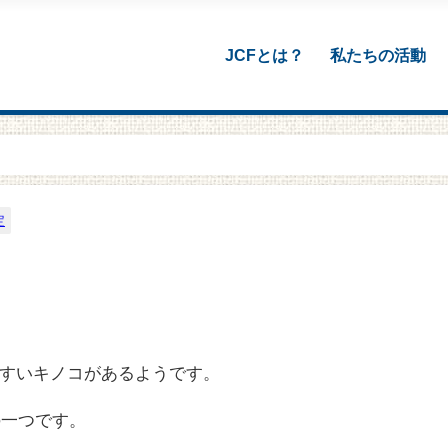
JCFとは？
私たちの活動
定
すいキノコがあるようです。
の一つです。