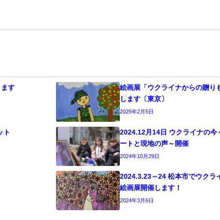
ります
絵画展「ウクライナからの贈りも
します〔東京〕
2025年2月5日
ット
2024.12月14日 ウクライナ
ートと現地の声～開催
2024年10月29日
2024.3.23～24 松本市でウ
絵画展開催します！
2024年3月6日