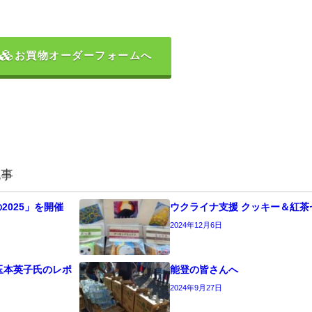
お買物オーダーフォームへ
記事
2025」を開催
ウクライナ支援 クッキー＆紅茶
2024年12月6日
～玉本英子氏のレポ
能登の皆さんへ
2024年9月27日