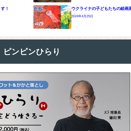
ます！
ウクライナの子どもたちの絵画展2
2024年4月25日
ピンピンひらり