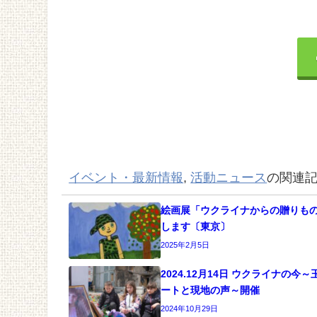
イベント・最新情報
,
活動ニュース
の関連
絵画展「ウクライナからの贈りもの
します〔東京〕
2025年2月5日
2024.12月14日 ウクライナの今
ートと現地の声～開催
2024年10月29日