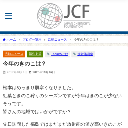
ホーム
ブログ一覧用
活動ニュース
今年のきのこは？
活動ニュース
福島支援
Teamめとば
放射能測定
今年のきのこは？
2017年10月4日
2020年10月16日
松本はめっきり肌寒くなりました。
紅葉ときのこ狩りのシーズンですが今年はきのこが少ない
そうです。
皆さんの地域ではいかがですか？
先日訪問した福島ではまだまだ放射能の値が高いきのこが