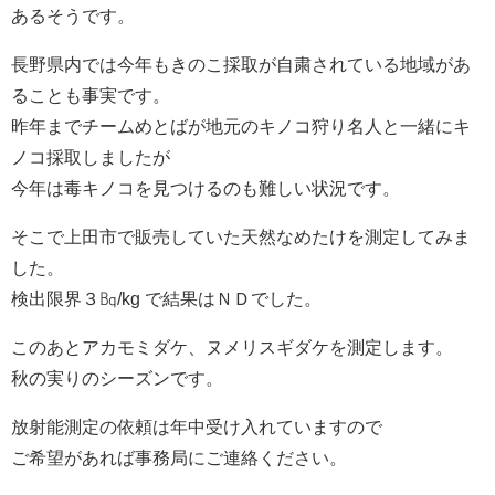
あるそうです。
長野県内では今年もきのこ採取が自粛されている地域があ
ることも事実です。
昨年までチームめとばが地元のキノコ狩り名人と一緒にキ
ノコ採取しましたが
今年は毒キノコを見つけるのも難しい状況です。
そこで上田市で販売していた天然なめたけを測定してみま
した。
検出限界３㏃/kg で結果はＮＤでした。
このあとアカモミダケ、ヌメリスギダケを測定します。
秋の実りのシーズンです。
放射能測定の依頼は年中受け入れていますので
ご希望があれば事務局にご連絡ください。