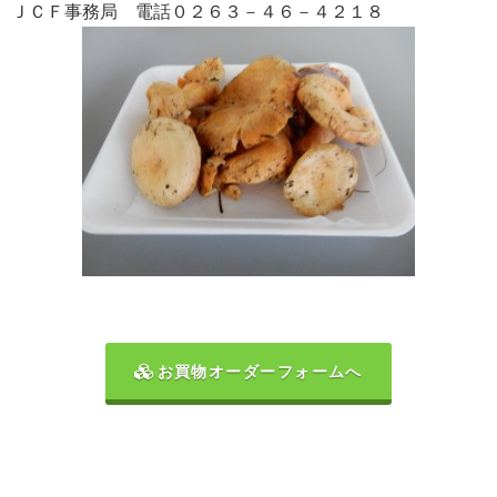
ＪＣＦ事務局 電話０２６３－４６－４２１８
お買物オーダーフォームへ