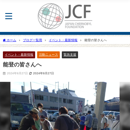
ホーム
ブログ一覧用
イベント・最新情報
能登の皆さんへ
イベント・最新情報
活動ニュース
緊急支援
能登の皆さんへ
2024年9月27日
2024年9月27日