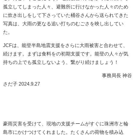
孤立してしまった人々、避難所に行けなかった人々のため
に炊き出しをして下さっていた桶谷さんから送られてきた
写真は、大雨の更なる追い打ちのむごさを映し出してい
た。
JCF
は、能登半島地震支援をさらに大雨被害と合わせて、
続けます。まずは食料をの初期支援です。能登の人々が気
持ちの上でも孤立しないよう、繋がり続けましょう！
事務局長 神谷
さだ子 2024.9.27
豪雨災害を受けて、現地の支援チームがすぐに珠洲市と輪
島市にかけつけてくれました。たくさんの荷物を積み込