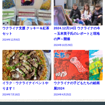
ウクライナ支援 クッキー＆紅茶
2024.12月14日 ウクライナの今
セット
～玉本英子氏のレポートと現地
の声～開催
2024年12月6日
2024年10月29日
イラク・ウクライナイベントや
ウクライナの子どもたちの絵画
ります！
展2024
2024年7月16日
2024年4月25日