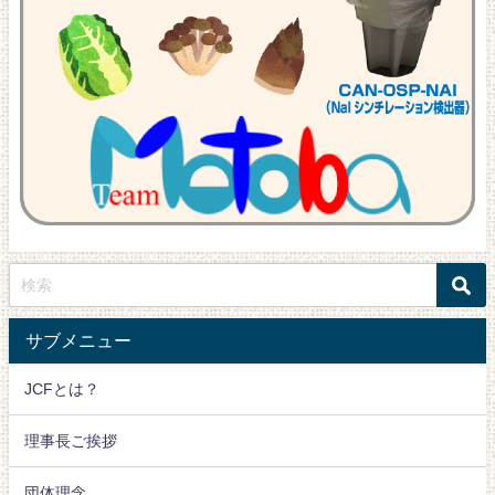
サブメニュー
JCFとは？
理事長ご挨拶
団体理念