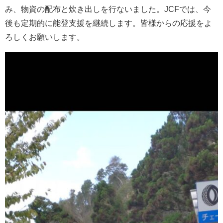
み、物資の配布と炊き出しを行ないました。JCFでは、今
後も定期的に能登支援を継続します。皆様からの応援をよ
ろしくお願いします。