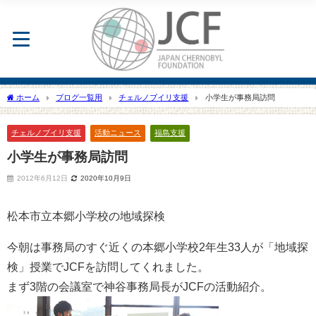
ホーム
ブログ一覧用
チェルノブイリ支援
小学生が事務局訪問
チェルノブイリ支援
活動ニュース
福島支援
小学生が事務局訪問
2012年6月12日
2020年10月9日
松本市立本郷小学校の地域探検
今朝は事務局のすぐ近くの本郷小学校2年生33人が「地域探
検」授業でJCFを訪問してくれました。
まず3階の会議室で神谷事務局長がJCFの活動紹介。