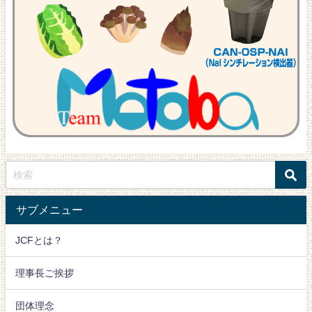
サブメニュー
JCFとは？
理事長ご挨拶
団体理念