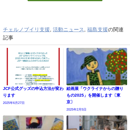
チェルノブイリ支援
,
活動ニュース
,
福島支援
の関連
記事
JCF公式グッズの申込方法が変わ
絵画展「ウクライナからの贈り
ります
もの2025」を開催します〔東
京〕
2025年6月27日
2025年2月5日