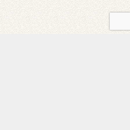
ご意見・お問合せ
メニュー
電話
トップ
ホーム
個人情報保護方針
日本チェルノブイリ連帯基金 All Rights Reserved.