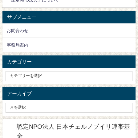
「認定NPO法人」について
サブメニュー
お問合わせ
事務局案内
カテゴリー
アーカイブ
認定NPO法人 日本チェルノブイリ連帯基
金