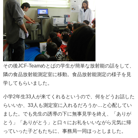
その後JCF-Teamめとばの学生が簡単な放射能の話をして、
隣の食品放射能測定室に移動。食品放射能測定の様子を見
学してもらいました。
小学2年生33人が来てくれるというので、何をどうお話した
らいいか、33人も測定室に入れるだろうか…と心配してい
ました。でも先生の誘導の下に無事見学を終え、「ありが
とう」「ありがとう」と口々にお礼をいいながら元気に帰
っていった子どもたちに、事務局一同ほっとしました。