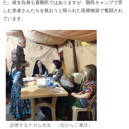
た。彼女自身も避難民ではありますが、難民キャンプで苦
しむ患者さんたちを救おうと限られた医療物資で奮闘され
ています。
診療するナガム先生 （右から二番目）