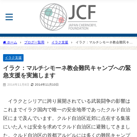
ホーム
ブログ一覧用
イラク支援
イラク：マルチシモーネ教会難民キャ
ンプへの緊急支援を実施します
イラク支援
イラク：マルチシモーネ教会難民キャンプへの緊
急支援を実施します
2014年11月8日
2014年11月10日
イラクとシリアに跨り展開されている武装闘争の影響は
これまでイラク国内で唯一の安全地帯であったクルド自治
区にまで及んでいます。クルド自治区近郊に点在する集落
にいた人々は安全を求めてクルド自治区に避難してきまし
た。クルド自治区の首都アルビルには多くの難民キャンプ