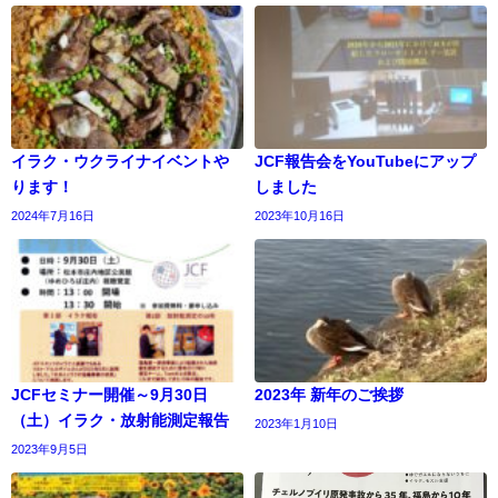
イラク・ウクライナイベントや
JCF報告会をYouTubeにアップ
ります！
しました
2024年7月16日
2023年10月16日
JCFセミナー開催～9月30日
2023年 新年のご挨拶
（土）イラク・放射能測定報告
2023年1月10日
2023年9月5日