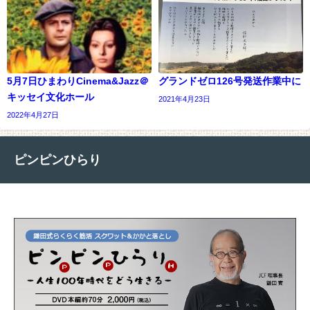
5月7日ひまわりCinema&Jazz＠
グランドゼロ126号発送作業中に
キッセイ文化ホール
2021年4月23日
2022年4月27日
ピンピンひらり