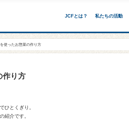
JCFとは？
私たちの活動
を使ったお惣菜の作り方
の作り方
でひとくぎり。
の紹介です。