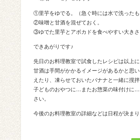
①里芋をゆでる。（急ぐ時には水で洗ったも
②味噌と甘酒を混ぜておく。
③ゆでた里芋とアボカドを食べやすい大きさ
できあがりです♪
先日のお料理教室で試食したレシピは以上に
甘酒は手間がかかるイメージがあるかと思い
えたり、凍らせておいたバナナと一緒に撹拌
子どものおやつに…またお惣菜の味付けに…
さい。
今後のお料理教室の詳細などは日程が決まり