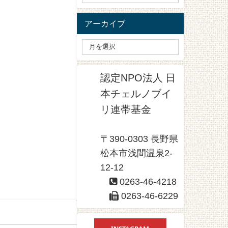
アーカイブ
認定NPO法人 日
本チェルノブイ
リ連帯基金
〒390-0303 長野県
松本市浅間温泉2-
12-12
0263-46-4218
0263-46-6229