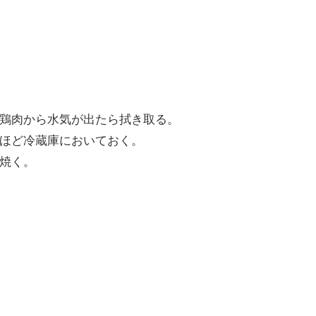
鶏肉から水気が出たら拭き取る。
ほど冷蔵庫においておく。
焼く。