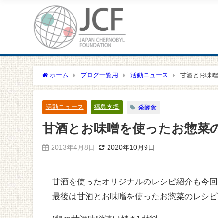
ホーム
ブログ一覧用
活動ニュース
甘酒とお味噌
活動ニュース
福島支援
発酵食
甘酒とお味噌を使ったお惣菜
2013年4月8日
2020年10月9日
甘酒を使ったオリジナルのレシピ紹介も今回
最後は甘酒とお味噌を使ったお惣菜のレシピ