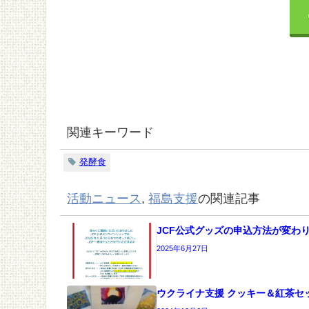
関連キーワード
発酵食
活動ニュース
,
福島支援
の関連記事
JCF公式グッズの申込方法が変わ
2025年6月27日
ウクライナ支援 クッキー＆紅茶セ