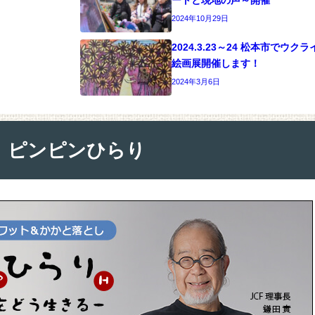
2024年10月29日
2024.3.23～24 松本市でウ
絵画展開催します！
2024年3月6日
ピンピンひらり