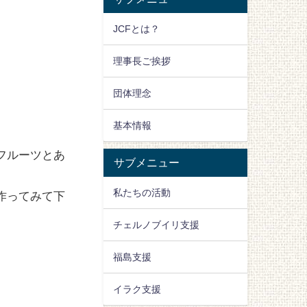
JCFとは？
理事長ご挨拶
団体理念
基本情報
フルーツとあ
サブメニュー
私たちの活動
作ってみて下
チェルノブイリ支援
福島支援
イラク支援