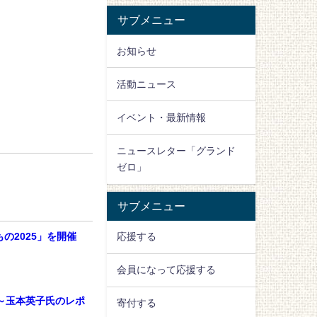
サブメニュー
お知らせ
活動ニュース
イベント・最新情報
ニュースレター「グランド
ゼロ」
サブメニュー
応援する
の2025」を開催
会員になって応援する
の今～玉本英子氏のレポ
寄付する