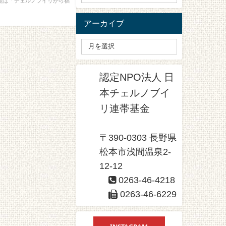
題は「チェルノブイリから福
アーカイブ
認定NPO法人 日
本チェルノブイ
リ連帯基金
〒390-0303 長野県
松本市浅間温泉2-
12-12
0263-46-4218
0263-46-6229