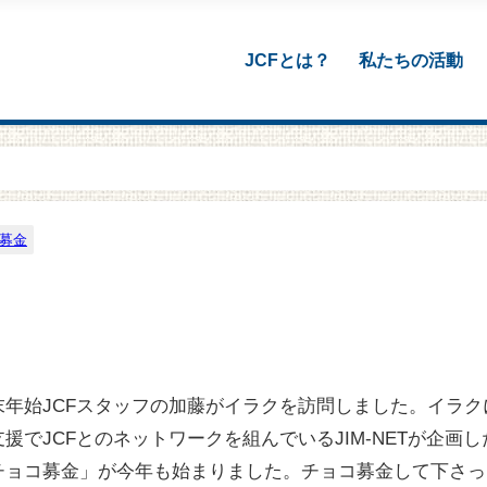
JCFとは？
私たちの活動
募金
末年始JCFスタッフの加藤がイラクを訪問しました。イラク
支援でJCFとのネットワークを組んでいるJIM-NETが企画
チョコ募金」が今年も始まりました。チョコ募金して下さっ