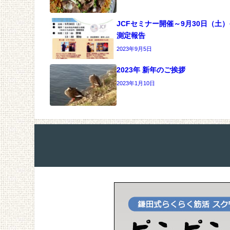
JCFセミナー開催～9月30日（土
測定報告
2023年9月5日
2023年 新年のご挨拶
2023年1月10日