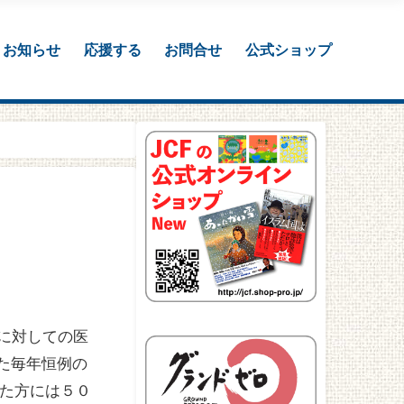
お知らせ
応援する
お問合せ
公式ショップ
に対しての医
した毎年恒例の
た方には５０