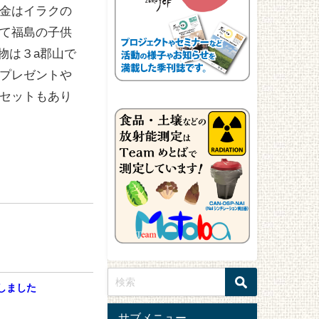
金はイラクの
て福島の子供
物は３a郡山で
プレゼントや
セットもあり
プしました
サブメニュー