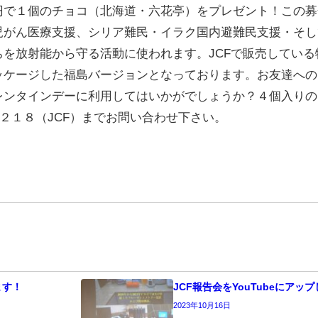
円で１個のチョコ（北海道・六花亭）をプレゼント！この募
児がん医療支援、シリア難民・イラク国内避難民支援・そし
ちを放射能から守る活動に使われます。JCFで販売している
ッケージした福島バージョンとなっております。お友達への
レンタインデーに利用してはいかがでしょうか？４個入りの
２１８（JCF）までお問い合わせ下さい。
ます！
JCF報告会をYouTubeにアッ
2023年10月16日