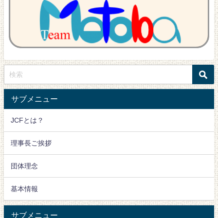
サブメニュー
JCFとは？
理事長ご挨拶
団体理念
基本情報
サブメニュー