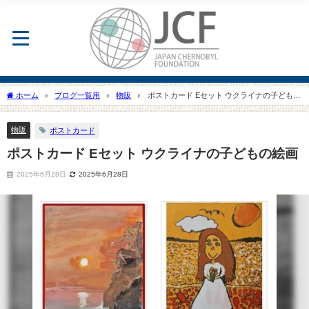
ホーム
ブログ一覧用
物販
ポストカード Eセット ウクライナの子どもの
絵画
物販
ポストカード
ポストカード Eセット ウクライナの子どもの絵画
2025年6月28日
2025年6月28日