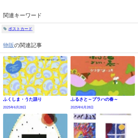
関連キーワード
ポストカード
物販
の関連記事
ふくしま・うた語り
ふるさと～プラハの春～
2025年6月28日
2025年6月28日