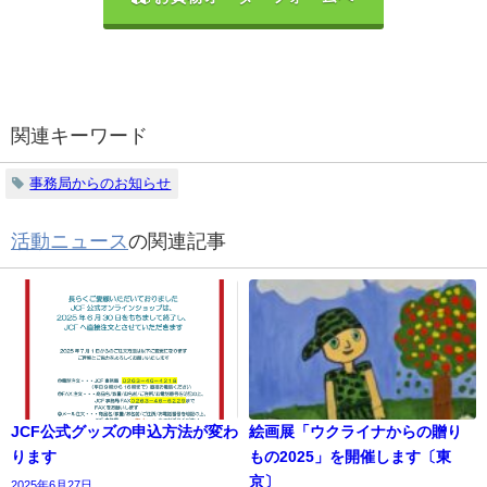
関連キーワード
事務局からのお知らせ
活動ニュース
の関連記事
JCF公式グッズの申込方法が変わ
絵画展「ウクライナからの贈り
ります
もの2025」を開催します〔東
京〕
2025年6月27日