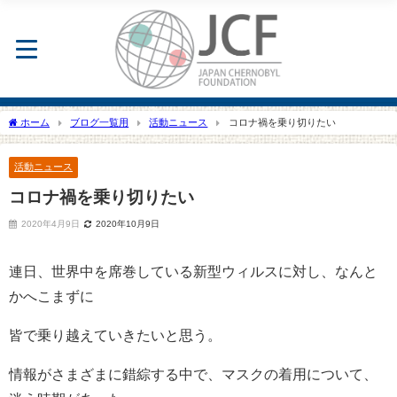
ホーム
ブログ一覧用
活動ニュース
コロナ禍を乗り切りたい
活動ニュース
コロナ禍を乗り切りたい
2020年4月9日
2020年10月9日
連日、世界中を席巻している新型ウィルスに対し、なんと
かへこまずに
皆で乗り越えていきたいと思う。
情報がさまざまに錯綜する中で、マスクの着用について、