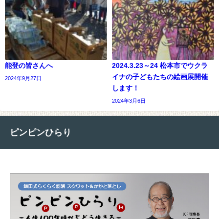
能登の皆さんへ
2024.3.23～24 松本市でウクラ
イナの子どもたちの絵画展開催
2024年9月27日
します！
2024年3月6日
ピンピンひらり