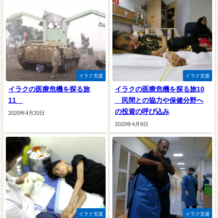
イラク支援
イラク支援
イラクの医療危機を探る旅
イラクの医療危機を探る旅10
11
民間との協力や保健分野へ
の投資の呼び込み
2020年4月20日
2020年4月9日
イラク支援
イラク支援