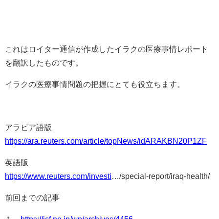
これはロイター通信が作成したイラクの医療事情レポート
を翻訳したものです。
イラクの医療事情問題の把握にとても役立ちます。
アラビア語版
https://ara.reuters.com/article/topNews/idARAKBN20P1ZF
英語版
https://www.reuters.com/investi
…/special-report/iraq-health/
前回までの記事