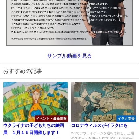
サンプル動画を見る
おすすめの記事
イベント・最新情報
イラク支援
ウクライナの子どもたちの絵画
コロナウィルスがイラクにも
展 １月１５日開催します！
2-1でアウェイゲームを逆転で制し、上場
のスタートを切った松本山雅（鈴木選手、