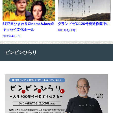
5月7日ひまわりCinema&Jazz＠
グランドゼロ126号発送作業中に
キッセイ文化ホール
2021年4月23日
2022年4月27日
ピンピンひらり