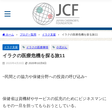
ホーム
ブログ一覧用
イラク支援
イラクの医療危機を探る旅11
イラク支援
イラクの医療事情
小児がん
イラクの医療危機を探る旅11
2020年4月20日
2020年10月9日
~民間との協力や保健分野への投資の呼び込み~
保健省は資機材やサービスの拡充のためにビジネスマンに
もその一旦を担ってもらおうとしている。