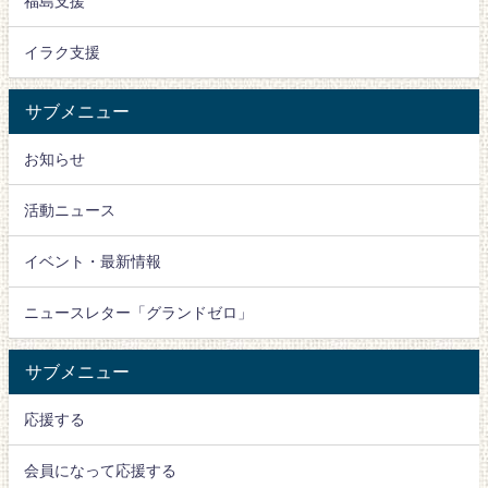
福島支援
イラク支援
サブメニュー
お知らせ
活動ニュース
イベント・最新情報
ニュースレター「グランドゼロ」
サブメニュー
応援する
会員になって応援する