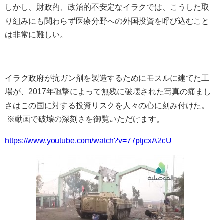
しかし、財政的、政治的不安定なイラクでは、こうした取
り組みにも関わらず医療分野への外国投資を呼び込むこと
は非常に難しい。
イラク政府が抗ガン剤を製造するためにモスルに建てた工
場が、2017年砲撃によって無残に破壊された写真の痛まし
さはこの国に対する投資リスクを人々の心に刻み付けた。
※動画で破壊の深刻さを御覧いただけます。
https://www.youtube.com/watch?v=77ptjcxA2qU