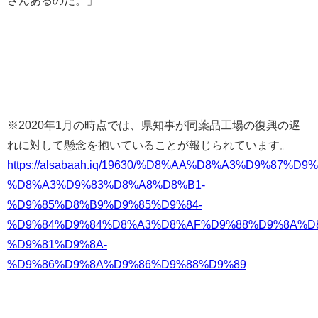
さんあるのだ。」
※2020年1月の時点では、県知事が同薬品工場の復興の遅
れに対して懸念を抱いていることが報じられています。
https://alsabaah.iq/19630/%D8%AA%D8%A3%D9%87%D9
%D8%A3%D9%83%D8%A8%D8%B1-
%D9%85%D8%B9%D9%85%D9%84-
%D9%84%D9%84%D8%A3%D8%AF%D9%88%D9%8A%D
%D9%81%D9%8A-
%D9%86%D9%8A%D9%86%D9%88%D9%89