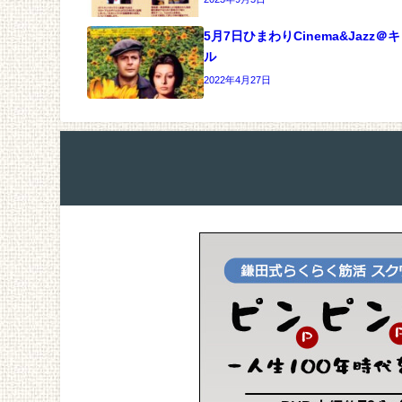
5月7日ひまわりCinema&Jazz
ル
2022年4月27日