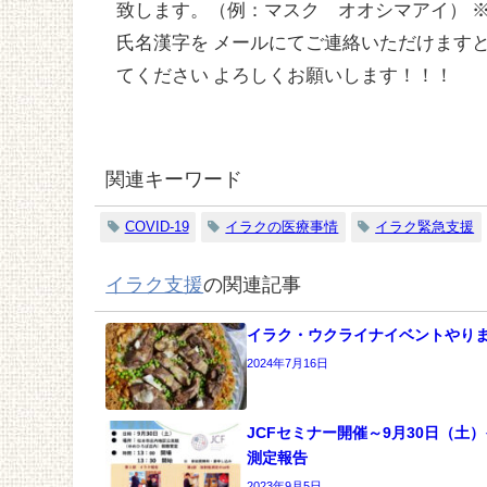
致します。（例：マスク オオシマアイ） 
氏名漢字を メールにてご連絡いただけますと幸いです
てください よろしくお願いします！！！
関連キーワード
COVID-19
イラクの医療事情
イラク緊急支援
イラク支援
の関連記事
イラク・ウクライナイベントやり
2024年7月16日
JCFセミナー開催～9月30日（土
測定報告
2023年9月5日