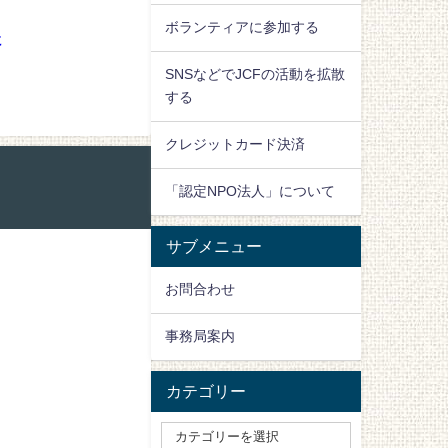
ボランティアに参加する
に
SNSなどでJCFの活動を拡散
する
クレジットカード決済
「認定NPO法人」について
サブメニュー
お問合わせ
事務局案内
カテゴリー