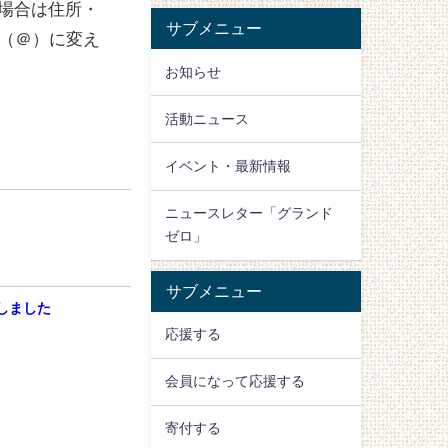
場合は住所・
サブメニュー
ーク（＠）に変え
お知らせ
活動ニュース
イベント・最新情報
ニュースレター「グランド
ゼロ」
サブメニュー
プしました
応援する
会員になって応援する
寄付する