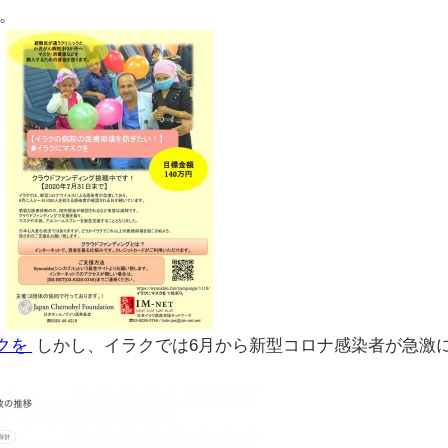
。
クを
しかし、イラクでは6月から新型コロナ感染者が急激