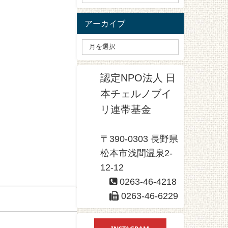
アーカイブ
認定NPO法人 日
本チェルノブイ
リ連帯基金
〒390-0303 長野県
松本市浅間温泉2-
12-12
0263-46-4218
0263-46-6229