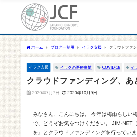
ホーム
ブログ一覧用
イラク支援
クラウドファン
イラク支援
イラクの医療事情
COVID-19
イ
クラウドファンディング、あ
2020年7月7日
2020年10月9日
みなさん、こんにちは。 今年は梅雨らしい
で、どうぞお気をつけください。 JIM-N
を』とクラウドファンディングを行っています