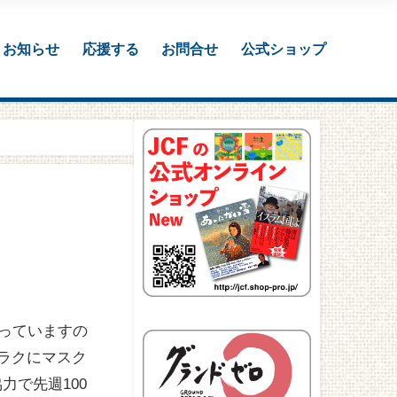
お知らせ
応援する
お問合せ
公式ショップ
っていますの
イラクにマスク
力で先週100