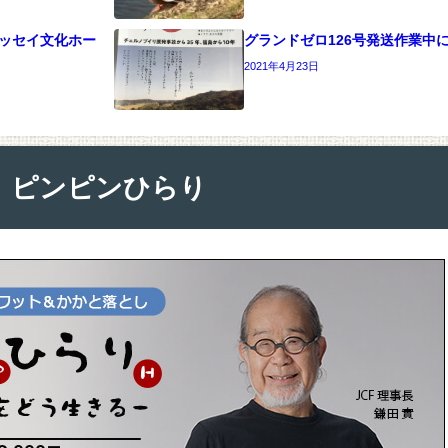
＠キッセイ文化ホー
グランドゼロ126号発送作業中
2021年4月23日
ピンピンひらり