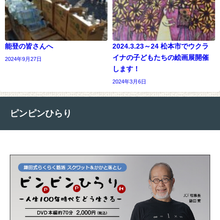
能登の皆さんへ
2024.3.23～24 松本市でウクラ
イナの子どもたちの絵画展開催
2024年9月27日
します！
2024年3月6日
ピンピンひらり