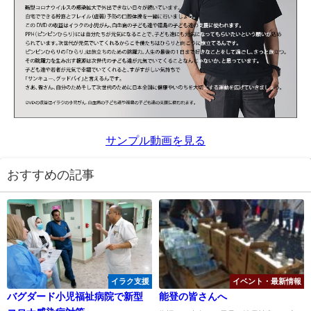
サンプル動画を見る
おすすめの記事
イラク支援
イベント・最新情報
バグダード小児福祉病院で新型
能登の皆さんへ