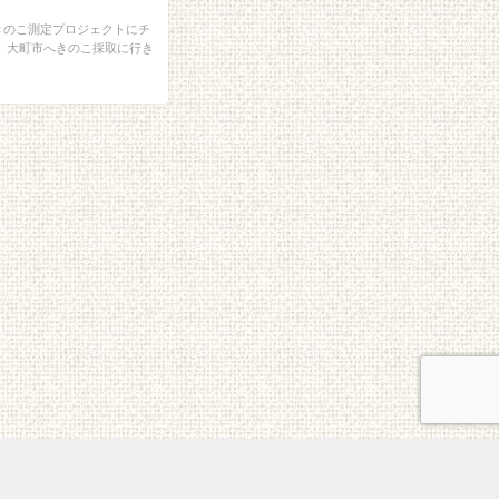
きのこ測定プロジェクトにチ
、大町市へきのこ採取に行き