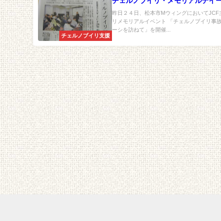
チェルノブイリ・メモリアルデイ
昨日２４日、松本市MウィングにおいてJC
リメモリアルイベント 「チェルノブイリ事
ーシを訪ねて」を開催...
チェルノブイリ支援