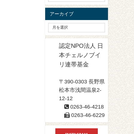
アーカイブ
認定NPO法人 日
本チェルノブイ
リ連帯基金
〒390-0303 長野県
松本市浅間温泉2-
12-12
0263-46-4218
0263-46-6229