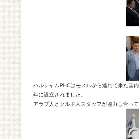
ハルシャムPHCはモスルから逃れて来た国内
年に設立されました。
アラブ人とクルド人スタッフが協力し合って