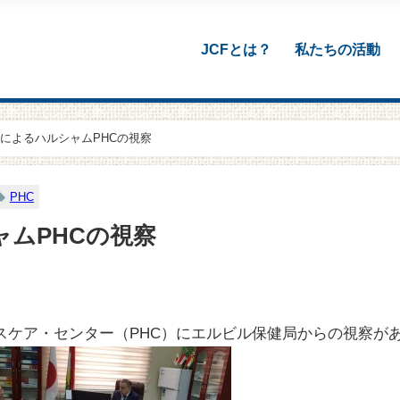
JCFとは？
私たちの活動
によるハルシャムPHCの視察
PHC
ムPHCの視察
ルスケア・センター（PHC）にエルビル保健局からの視察が