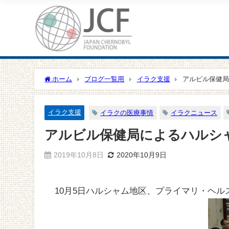
ホーム
ブログ一覧用
イラク支援
アルビル保健局
イラク支援
イラクの医療事情
イラクニュース
アルビル保健局によるハルシャ
2019年10月8日
2020年10月9日
10月5日ハルシャム地区、プライマリ・ヘ