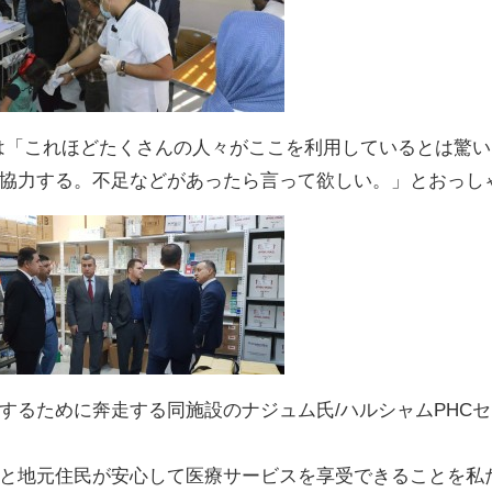
長は「これほどたくさんの人々がここを利用しているとは驚
協力する。不足などがあったら言って欲しい。」とおっし
するために奔走する同施設のナジュム氏/ハルシャムPHC
と地元住民が安心して医療サービスを享受できることを私