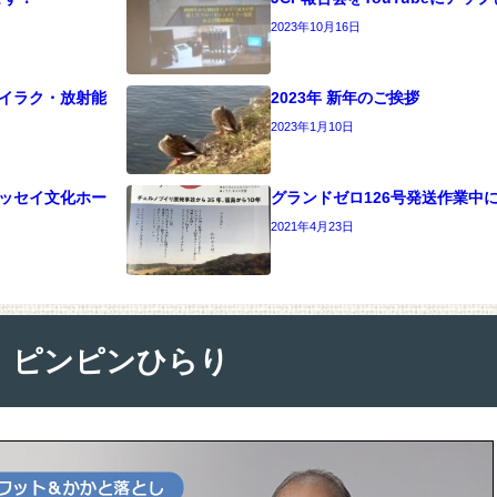
2023年10月16日
）イラク・放射能
2023年 新年のご挨拶
2023年1月10日
＠キッセイ文化ホー
グランドゼロ126号発送作業中
2021年4月23日
ピンピンひらり