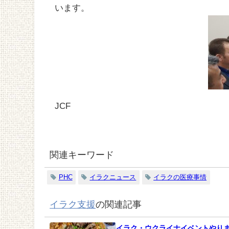
います。
JCF
関連キーワード
PHC
イラクニュース
イラクの医療事情
イラク支援
の関連記事
イラク・ウクライナイベントやり