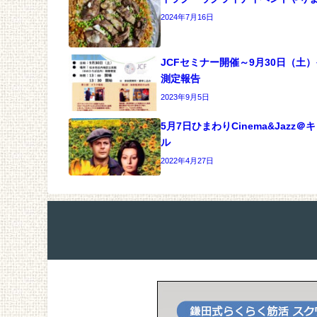
2024年7月16日
JCFセミナー開催～9月30日（土
測定報告
2023年9月5日
5月7日ひまわりCinema&Jazz
ル
2022年4月27日