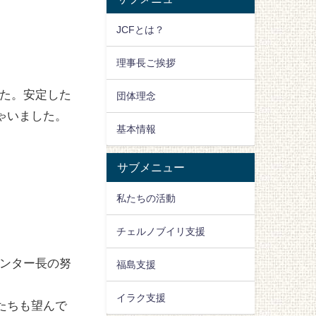
JCFとは？
理事長ご挨拶
いた。安定した
団体理念
ゃいました。
基本情報
サブメニュー
私たちの活動
チェルノブイリ支援
センター長の努
福島支援
イラク支援
たちも望んで