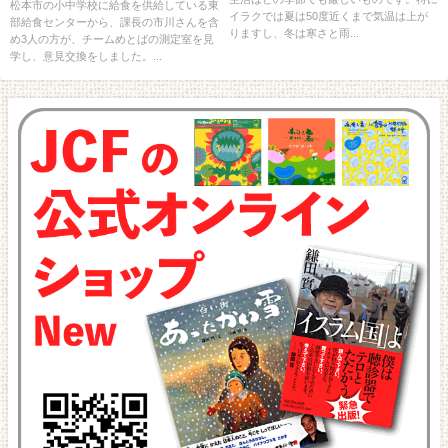
松本市の小中学校に給食を供給している東
イラクでは夏は50度近くまで気温は上が
部給食センターから、課長の市川さんを含
りますし、冬は寒さと雨...
め3人の方が、チームめとばの測定室を見
学し、意見交換をしました。...