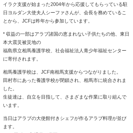
イラク支援が始まった2004年から応援してもらっている駐
日ヨルダン大使夫人シーファさんが、会長を務めているこ
とから、JCFは昨年から参加しています。
* 収益の一部はアラブ諸国の恵まれない子供たちの他、東日
本大震災被災地の
福島県立相馬養護学校、社会福祉法人青少年福祉センター
に寄付されます。
相馬養護学校は、JCF南相馬支援からつながりました。
田村市にあった養護学校が閉鎖され、相馬市に統合されま
した。
生徒達は、自立を目指して、さまざまな作業に取り組んで
います。
当日はアラブの大使館付きシェフが作るアラブ料理が並び
ます。