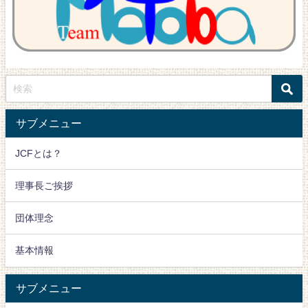
サブメニュー
JCFとは？
理事長ご挨拶
団体理念
基本情報
サブメニュー