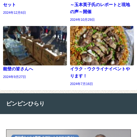
セット
～玉本英子氏のレポートと現地
の声～開催
2024年12月6日
2024年10月29日
能登の皆さんへ
イラク・ウクライナイベントや
ります！
2024年9月27日
2024年7月16日
ピンピンひらり