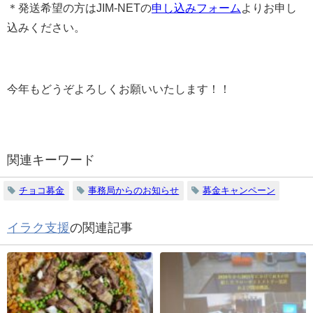
＊発送希望の方はJIM-NETの
申し込みフォーム
よりお申し
込みください。
今年もどうぞよろしくお願いいたします！！
関連キーワード
チョコ募金
事務局からのお知らせ
募金キャンペーン
イラク支援
の関連記事