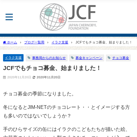
ホーム
ブログ一覧用
イラク支援
JCFでもチョコ募金、始まりました！
イラク支援
事務局からのお知らせ
募金キャンペーン
チョコ募金
JCFでもチョコ募金、始まりました！
2020年11月20日
2020年11月20日
チョコ募金の季節になりました。
冬になるとJIM-NETのチョコレート・・とイメージする方
も多いのではないでしょうか？
手のひらサイズの缶にはイラクのこどもたちが描いた絵、