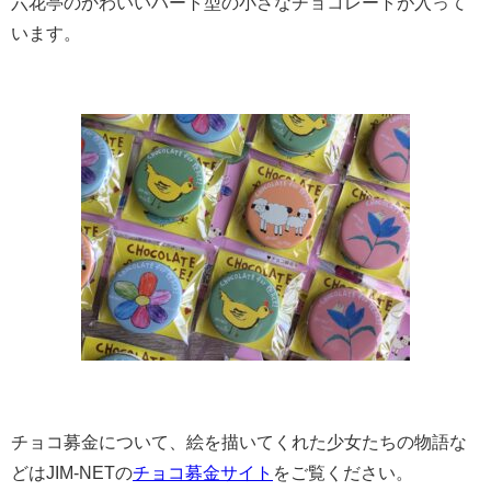
六花亭のかわいいハート型の小さなチョコレートが入って
います。
チョコ募金について、絵を描いてくれた少女たちの物語な
どはJIM-NETの
チョコ募金サイト
をご覧ください。