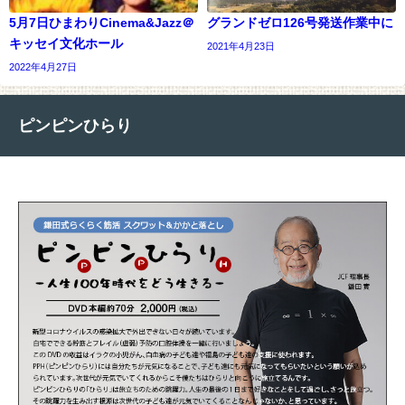
5月7日ひまわりCinema&Jazz＠
グランドゼロ126号発送作業中に
キッセイ文化ホール
2021年4月23日
2022年4月27日
ピンピンひらり