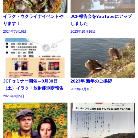
イラク・ウクライナイベントや
JCF報告会をYouTubeにアップ
ります！
しました
2024年7月16日
2023年10月16日
JCFセミナー開催～9月30日
2023年 新年のご挨拶
（土）イラク・放射能測定報告
2023年1月10日
2023年9月5日