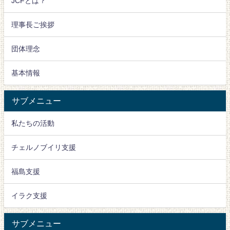
JCFとは？
理事長ご挨拶
団体理念
基本情報
サブメニュー
私たちの活動
チェルノブイリ支援
福島支援
イラク支援
サブメニュー