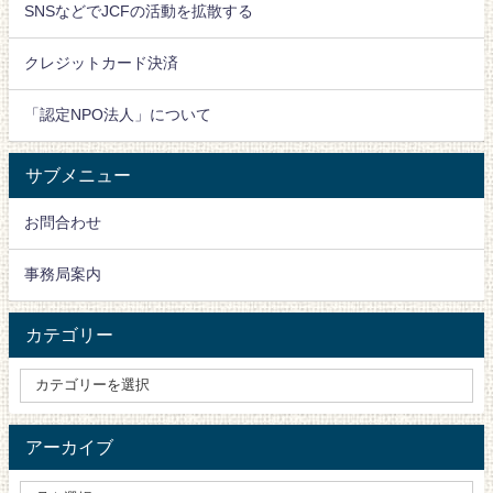
SNSなどでJCFの活動を拡散する
クレジットカード決済
「認定NPO法人」について
サブメニュー
お問合わせ
事務局案内
カテゴリー
アーカイブ