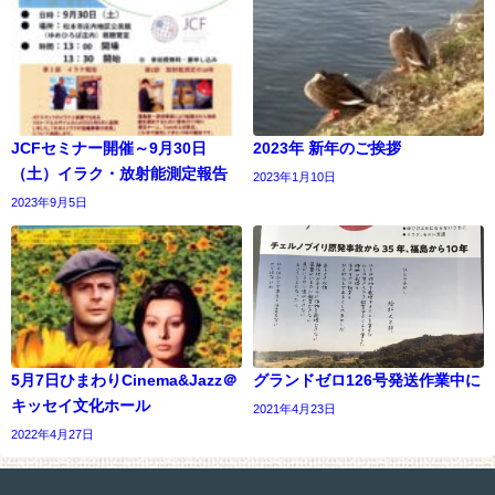
JCFセミナー開催～9月30日
2023年 新年のご挨拶
（土）イラク・放射能測定報告
2023年1月10日
2023年9月5日
5月7日ひまわりCinema&Jazz＠
グランドゼロ126号発送作業中に
キッセイ文化ホール
2021年4月23日
2022年4月27日