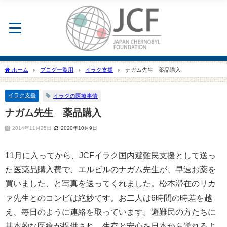
ホーム
ブログ一覧用
イラク支援
ナガム先生 薬品購入
イラク支援
イラクの医療事情
ナガム先生 薬品購入
2014年11月25日
2020年10月9日
11月に入ってから、JCFイラク国内避難民支援として送っ
た医薬品購入費で、エルビルのナガム先生が、早速お薬を
買いました、と写真を送ってくれました。松本滞在のリカ
ァ先生とのコンビは絶妙です。お二人は6時間の時差を越
え、毎日のように連絡を取っています。避難民の方たちに
基本的な医療が提供され、生存と安心を日本から送れるよ