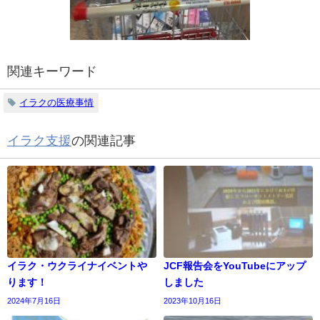
関連キーワード
イラクの医療事情
イラク支援
の関連記事
イラク・ウクライナイベントや
JCF報告会をYouTubeにアップ
ります！
しました
2024年7月16日
2023年10月16日