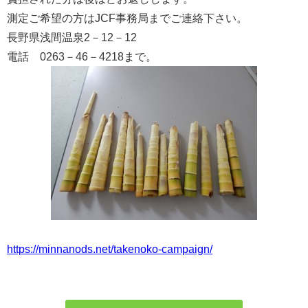
測定ご希望の方はJCF事務局までご連絡下さい。
長野県浅間温泉2－12－12
電話 0263－46－4218まで。
https://minnanods.net/takenoko-campaign/