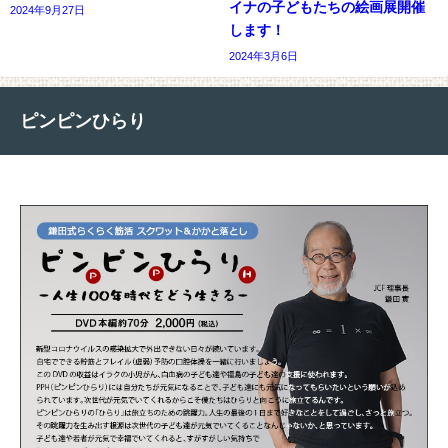
イナの子どもたちの絵画展開催
2024年9月27日
します！
2024年3月6日
ピンピンひらり