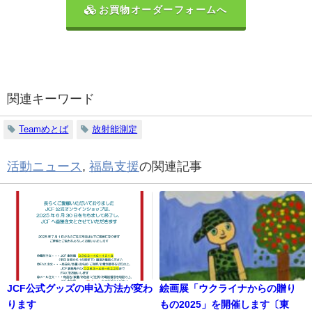
お買物オーダーフォームへ
関連キーワード
Teamめとば
放射能測定
活動ニュース
,
福島支援
の関連記事
JCF公式グッズの申込方法が変わ
絵画展「ウクライナからの贈り
ります
もの2025」を開催します〔東