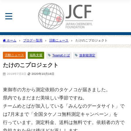
ホーム
ブログ一覧用
活動ニュース
たけのこプロジェクト
活動ニュース
福島支援
Teamめとば
放射能測定
たけのこプロジェクト
2019年7月3日
2020年10月16日
東御市の方から測定依頼のタケノコが届きました。
県内でもまだまだ美味しい季節ですね。
チームめとばが加入している「みんなのデータサイト」で
は7月末まで「全国タケノコ無料測定キャンペーン」を
行っています。測定料金、送料は無料です。依頼者の方で
負担された分は後ほどお返しします。