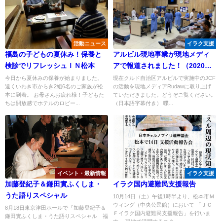
活動ニュース
イラク支援
福島の子どもの夏休み！保養と
アルビル現地事業が現地メディ
検診でリフレッシュＩＮ松本
アで報道されました！（2020年8
月）
今日から夏休みの保養が始まりました。
現在クルド自治区アルビルで実施中のJCF
遠くいわき市からき2組6名のご家族が松
の活動を現地メディアRudawに取り上げ
本に到着。 お母さんお疲れ様！子どもた
ていただきました。どうぞご覧ください。
ちは開放感でホテルのロビー...
（日本語字幕付き） 喋...
イベント・最新情報
イラク支援
加藤登紀子＆鎌田實ふくしま・
イラク国内避難民支援報告
うた語りスペシャル
10月14日（土）午後1時半より、松本市Ｍ
ウィング（中央公民館）において 「ＪＣ
8月18日東京津田ホールで『加藤登紀子＆
Ｆイラク国内避難民支援報告」を行いま
鎌田實ふくしま・うた語りスペシャル 福