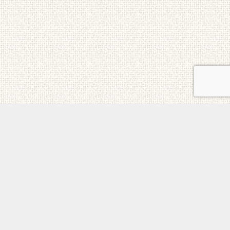
ご意見・お問合せ
メニュー
電話
トップ
ホーム
個人情報保護方針
日本チェルノブイリ連帯基金 All Rights Reserved.