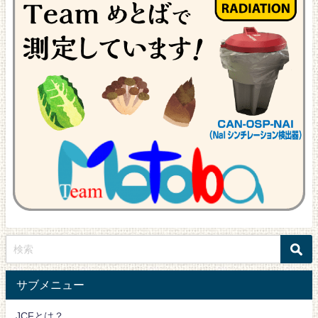
サブメニュー
JCFとは？