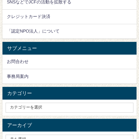
SNSなどでJCFの活動を拡散する
クレジットカード決済
「認定NPO法人」について
サブメニュー
お問合わせ
事務局案内
カテゴリー
アーカイブ