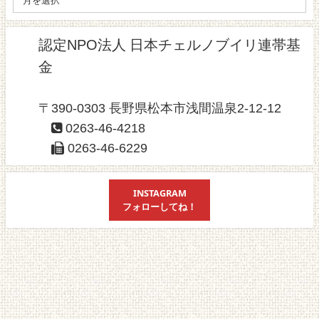
認定NPO法人 日本チェルノブイリ連帯基
金
〒390-0303 長野県松本市浅間温泉2-12-12
0263-46-4218
0263-46-6229
INSTAGRAM
フォローしてね！