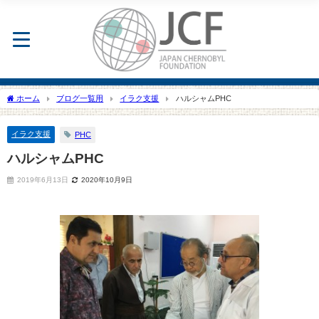
ホーム
ブログ一覧用
イラク支援
ハルシャムPHC
イラク支援
PHC
ハルシャムPHC
2019年6月13日
2020年10月9日