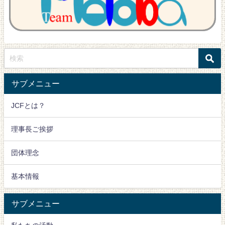
サブメニュー
JCFとは？
理事長ご挨拶
団体理念
基本情報
サブメニュー