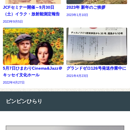
JCFセミナー開催～9月30日
2023年 新年のご挨拶
（土）イラク・放射能測定報告
2023年1月10日
2023年9月5日
5月7日ひまわりCinema&Jazz＠
グランドゼロ126号発送作業中に
キッセイ文化ホール
2021年4月23日
2022年4月27日
ピンピンひらり