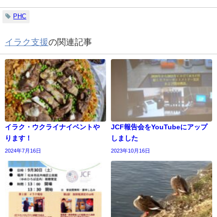
PHC
イラク支援
の関連記事
イラク・ウクライナイベントや
JCF報告会をYouTubeにアップ
ります！
しました
2024年7月16日
2023年10月16日