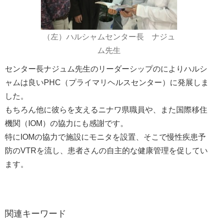
（左）ハルシャムセンター長 ナジュ
ム先生
センター長ナジュム先生のリーダーシップのによりハルシ
ャムは良いPHC（プライマリヘルスセンター）に発展しま
した。
もちろん他に彼らを支えるニナワ県職員や、また国際移住
機関（IOM）の協力にも感謝です。
特にIOMの協力で施設にモニタを設置、そこで慢性疾患予
防のVTRを流し、患者さんの自主的な健康管理を促してい
ます。
関連キーワード