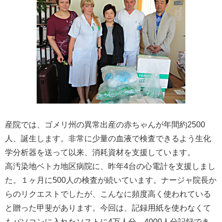
産院では、ゴメリ州の異常出産の赤ちゃんが年間約2500
人、誕生します。非常に少量の血液で検査できるよう生化
学分析器を送って以来、消耗資材を支援しています。
高汚染地ベトカ地区病院に、昨年4台の心電計を支援しまし
た。１ヶ月に500人の検査が続いています。ナージャ院長か
らのリクエストでしたが、こんなに頻度高く使われている
と贈った甲斐があります。今回は、記録用紙を使わなくて
もパソコンに入れたソストに4万人分、4000人分記録でき