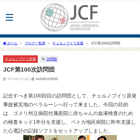
ホーム
ブログ一覧用
チェルノブイリ支援
JCF第100次訪問団
チェルノブイリ支援
訪問団
JCF第100次訪問団
2014年7月18日
2020年10月9日
記念すべき第100回目の訪問団として、チェルノブイリ原発
事故被災地のベラルーシへ行って来ました。今回の目的
は、ゴメリ州立病院付属産院に赤ちゃんの血液検査のため
の検査キッド1年分を支援し、ベトカ地区病院に昨年支援し
た心電計の記録ソフトをセットアップしました。