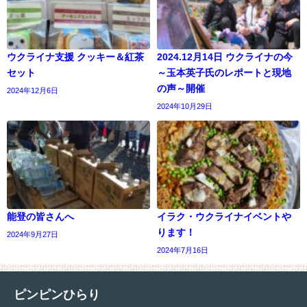
ウクライナ支援 クッキー＆紅茶
2024.12月14日 ウクライナの今
セット
～玉本英子氏のレポートと現地
の声～開催
2024年12月6日
2024年10月29日
能登の皆さんへ
イラク・ウクライナイベントや
ります！
2024年9月27日
2024年7月16日
ピンピンひらり