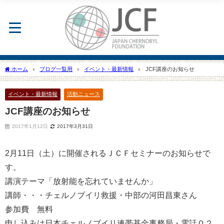
ホーム
ブログ一覧用
イベント・最新情報
JCF講座のお知らせ
イベント・最新情報
活動ニュース
JCF講座のお知らせ
2017年1月12日
2017年3月31日
2月11日（土）に開催されるＪＣＦセミナーのお知らせで
す。
講演テーマ「放射能を忘れていませんか」
講師・・・チェルノブイリ救援・中部の河田昌東さん
参加費 無料
申し込みは日本チェルノブイリ連帯基金事務局・電話０２