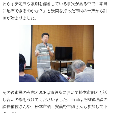
わらず安定ヨウ素剤を備蓄している事実がある中で「本当
に配布できるのかな？」と疑問を持った市民の一声から計
画が始まりました。
その後市民の有志とJCFは市役所において松本市側とも話
し合いの場を設けてくださいました。当日は危機管理課の
課長補佐さんや、松本市議、安曇野市議さんも参加して下