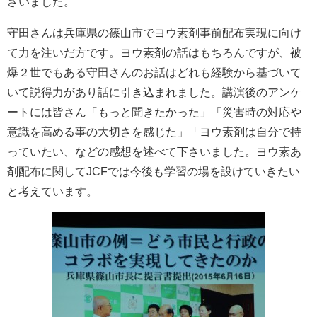
さいました。
守田さんは兵庫県の篠山市でヨウ素剤事前配布実現に向け
て力を注いだ方です。ヨウ素剤の話はもちろんですが、被
爆２世でもある守田さんのお話はどれも経験から基づいて
いて説得力があり話に引き込まれました。講演後のアンケ
ートには皆さん「もっと聞きたかった」「災害時の対応や
意識を高める事の大切さを感じた」「ヨウ素剤は自分で持
っていたい、などの感想を述べて下さいました。ヨウ素あ
剤配布に関してJCFでは今後も学習の場を設けていきたい
と考えています。