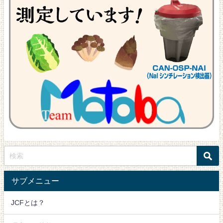
サブメニュー
JCFとは？