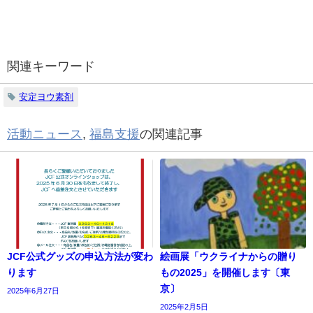
関連キーワード
安定ヨウ素剤
活動ニュース
,
福島支援
の関連記事
JCF公式グッズの申込方法が変わ
絵画展「ウクライナからの贈り
ります
もの2025」を開催します〔東
京〕
2025年6月27日
2025年2月5日