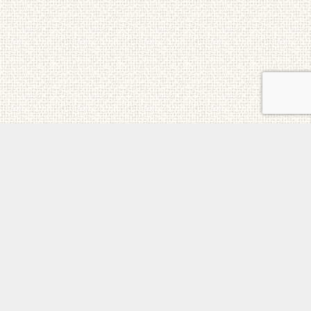
ご意見・お問合せ
メニュー
電話
トップ
ホーム
個人情報保護方針
日本チェルノブイリ連帯基金 All Rights Reserved.