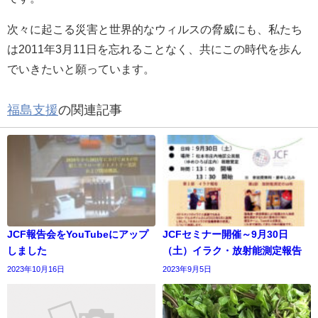
次々に起こる災害と世界的なウィルスの脅威にも、私たち
は2011年3月11日を忘れることなく、共にこの時代を歩ん
でいきたいと願っています。
福島支援
の関連記事
JCF報告会をYouTubeにアップ
JCFセミナー開催～9月30日
しました
（土）イラク・放射能測定報告
2023年10月16日
2023年9月5日