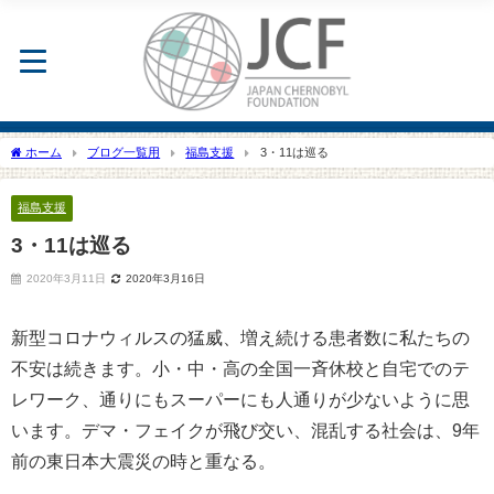
ホーム
ブログ一覧用
福島支援
3・11は巡る
福島支援
3・11は巡る
2020年3月11日
2020年3月16日
新型コロナウィルスの猛威、増え続ける患者数に私たちの
不安は続きます。小・中・高の全国一斉休校と自宅でのテ
レワーク、通りにもスーパーにも人通りが少ないように思
います。デマ・フェイクが飛び交い、混乱する社会は、9年
前の東日本大震災の時と重なる。