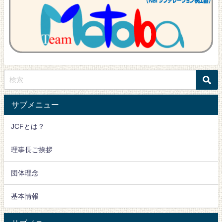
サブメニュー
JCFとは？
理事長ご挨拶
団体理念
基本情報