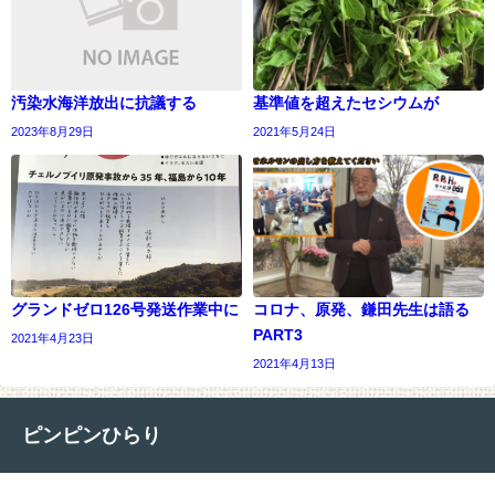
汚染水海洋放出に抗議する
基準値を超えたセシウムが
2023年8月29日
2021年5月24日
グランドゼロ126号発送作業中に
コロナ、原発、鎌田先生は語る
PART3
2021年4月23日
2021年4月13日
ピンピンひらり