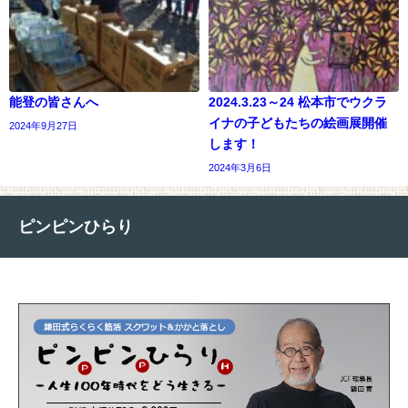
能登の皆さんへ
2024.3.23～24 松本市でウクラ
イナの子どもたちの絵画展開催
2024年9月27日
します！
2024年3月6日
ピンピンひらり