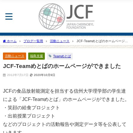
ホーム
ブログ一覧用
活動ニュース
JCF-Teamめとばのホームページが
できました
活動ニュース
福島支援
Teamめとば
JCF-Teamめとばのホームページができました
2012年7月17日
2020年10月9日
JCFの食品放射能測定を担当する信州大学理学部の学生達
による「JCF-Teamめとば」のホームページができました。
・笑顔の給食プロジェクト
・出前授業プロジェクト
などのプロジェクトの活動報告や測定データ等を公表して
いきます。