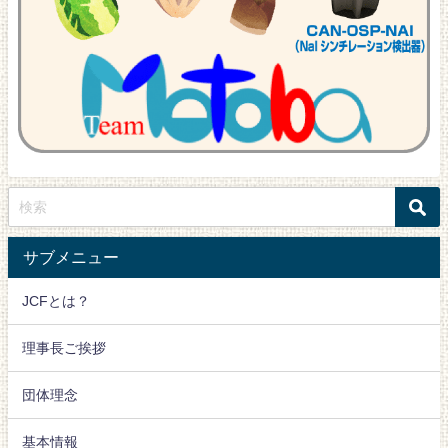
サブメニュー
JCFとは？
理事長ご挨拶
団体理念
基本情報