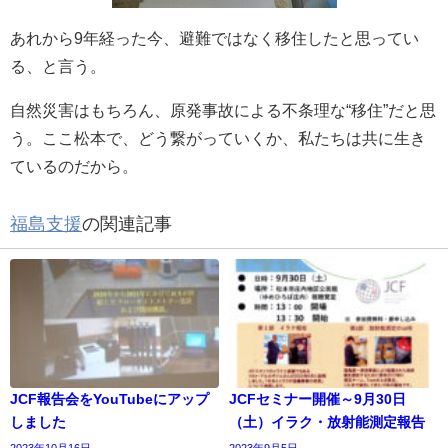
あれから9年経った今、避難ではなく移住したと思ってい
る、と言う。
自然災害はもちろん、原発事故による不条理な“移住”だと思
う。ここ松本で、どう繋がっていくか、私たちは共に生き
ているのだから。
福島支援
の関連記事
JCF報告会をYouTubeにアップ
JCFセミナー開催～9月30日
しました
（土）イラク・放射能測定報告