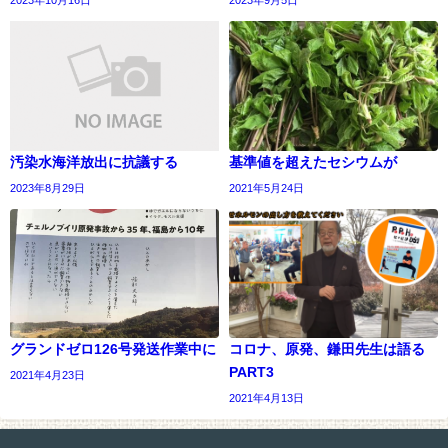
2023年10月16日
2023年9月5日
汚染水海洋放出に抗議する
基準値を超えたセシウムが
2023年8月29日
2021年5月24日
グランドゼロ126号発送作業中に
コロナ、原発、鎌田先生は語る
PART3
2021年4月23日
2021年4月13日