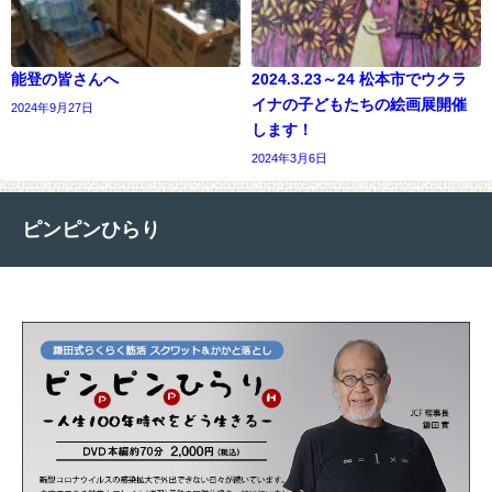
能登の皆さんへ
2024.3.23～24 松本市でウクラ
イナの子どもたちの絵画展開催
2024年9月27日
します！
2024年3月6日
ピンピンひらり