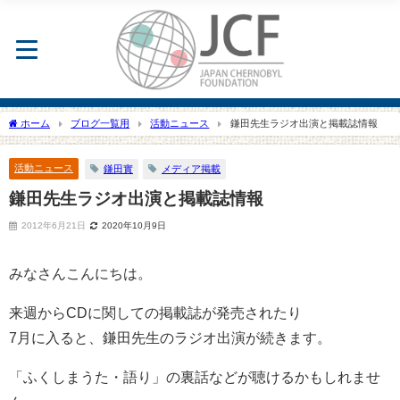
ホーム
ブログ一覧用
活動ニュース
鎌田先生ラジオ出演と掲載誌情報
活動ニュース
鎌田實
メディア掲載
鎌田先生ラジオ出演と掲載誌情報
2012年6月21日
2020年10月9日
みなさんこんにちは。
来週からCDに関しての掲載誌が発売されたり
7月に入ると、鎌田先生のラジオ出演が続きます。
「ふくしまうた・語り」の裏話などが聴けるかもしれませ