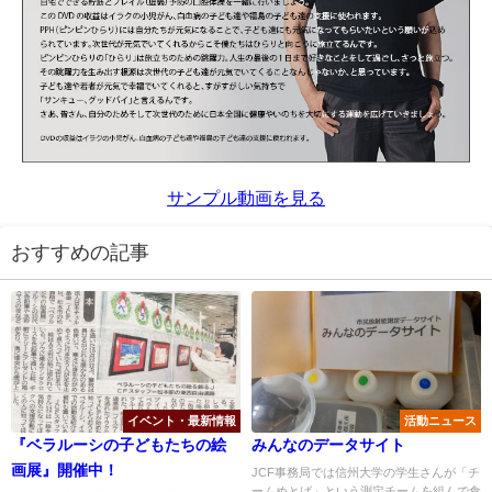
サンプル動画を見る
おすすめの記事
イベント・最新情報
活動ニュース
『ベラルーシの子どもたちの絵
みんなのデータサイト
画展』開催中！
JCF事務局では信州大学の学生さんが「チ
ームめとば」という測定チームを組んで食