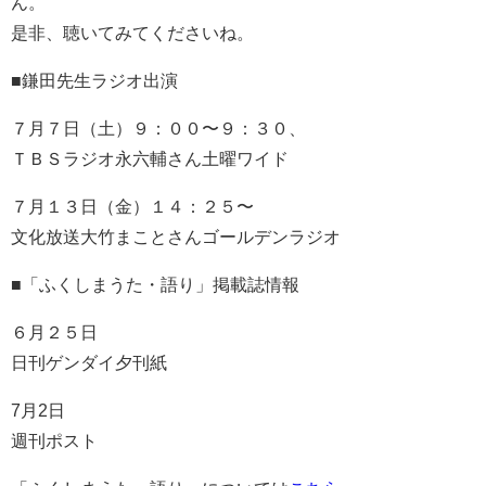
ん。
是非、聴いてみてくださいね。
■鎌田先生ラジオ出演
７月７日（土）９：００〜９：３０、
ＴＢＳラジオ永六輔さん土曜ワイド
７月１３日（金）１４：２５〜
文化放送大竹まことさんゴールデンラジオ
■「ふくしまうた・語り」掲載誌情報
６月２５日
日刊ゲンダイ夕刊紙
7月2日
週刊ポスト