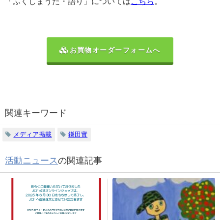
「ふくしまうた・語り」については
こちら
。
お買物オーダーフォームへ
関連キーワード
メディア掲載
鎌田實
活動ニュース
の関連記事