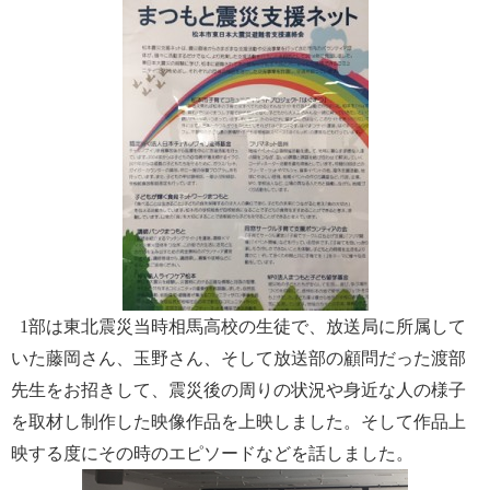
1
部は東北震災当時相馬高校の生徒で、放送局に所属して
いた藤岡さん、玉野さん、そして放送部の顧問だった渡部
先生をお招きして、震災後の周りの状況や身近な人の様子
を取材し制作した映像作品を上映しました。そして作品上
映する度にその時のエピソードなどを話しました。