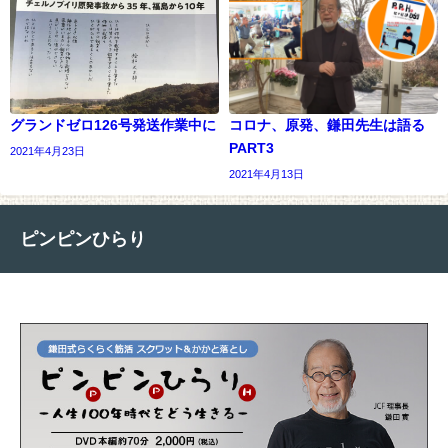
グランドゼロ126号発送作業中に
コロナ、原発、鎌田先生は語る
PART3
2021年4月23日
2021年4月13日
ピンピンひらり