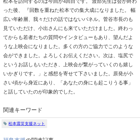
松本を訪問するのは今回が
4
回目です。
渡部先生は会が終わ
った後、
『回数を重ねた松本での集大成になりました。
幅
広い年齢層、我々だけの話ではないパネル。菅谷市長のも
見ていただけ、小出さんにも来ていただけました。終わっ
てからも若者たちの質問やインタビューもあり、望んだよ
うな上映会になりました。多くの方のご協力でこのような
会ができました。よろしくお伝えください。次は、塩尻で
というお話しもいただき、上映会が繋がっていくのも嬉し
いかぎりです。」と感想を寄せて下さいました。原発が小
さい頃から身近にあり、「あなたの身にも起こりうる事」
と話していたのが印象的でした。
関連キーワード
松本震災支援ネット