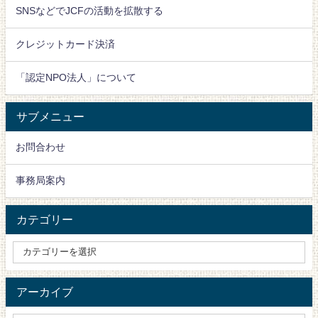
SNSなどでJCFの活動を拡散する
クレジットカード決済
「認定NPO法人」について
サブメニュー
お問合わせ
事務局案内
カテゴリー
アーカイブ