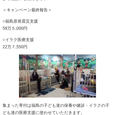
＜キャンペーン最終報告＞
○福島原発震災支援
59万５,000円
○イラク医療支援
22万７,550円
集まった寄付は福島の子ども達の保養や健診・イラクの子
ども達の医療支援に使わせていただきます。