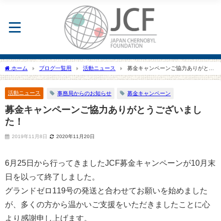
ホーム
ブログ一覧用
活動ニュース
募金キャンペーンご協力ありがとう
ございました！
活動ニュース
事務局からのお知らせ
募金キャンペーン
募金キャンペーンご協力ありがとうございまし
た！
2019年11月8日
2020年11月20日
6月25日から行ってきましたJCF募金キャンペーンが10月末
日を以って終了しました。
グランドゼロ119号の発送と合わせてお願いを始めました
が、多くの方から温かいご支援をいただきましたことに心
より感謝申し上げます。