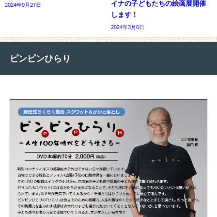
イナの子どもたちの絵画展開催
2024年9月27日
します！
2024年3月6日
ピンピンひらり