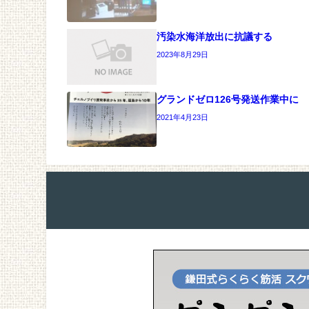
汚染水海洋放出に抗議する
2023年8月29日
グランドゼロ126号発送作業中に
2021年4月23日