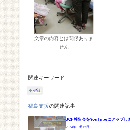
文章の内容とは関係ありま
せん
関連キーワード
健診
福島支援
の関連記事
JCF報告会をYouTubeにアップし
2023年10月16日