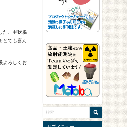
した。甲状腺
をとても喜ん
援よろしくお
サブメニュー