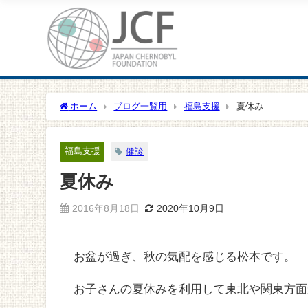
ホーム
ブログ一覧用
福島支援
夏休み
福島支援
健診
夏休み
2016年8月18日
2020年10月9日
お盆が過ぎ、秋の気配を感じる松本です。
お子さんの夏休みを利用して東北や関東方面