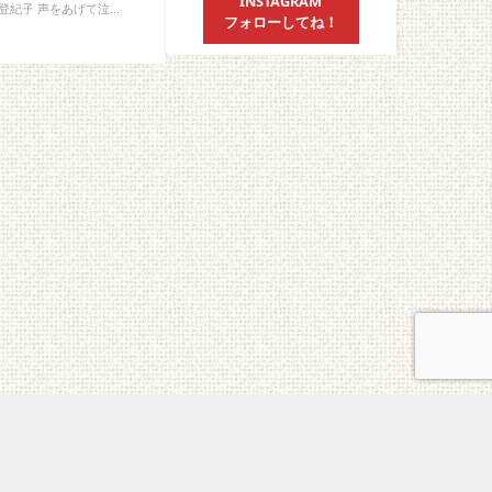
INSTAGRAM
紀子 声をあげて泣...
フォローしてね！