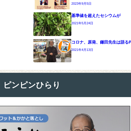
2023年9月5日
基準値を超えたセシウムが
2021年5月24日
コロナ、原発、鎌田先生は語るPA
2021年4月13日
ピンピンひらり