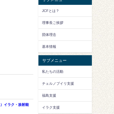
JCFとは？
理事長ご挨拶
団体理念
基本情報
サブメニュー
私たちの活動
チェルノブイリ支援
福島支援
土）イラク・放射能
イラク支援