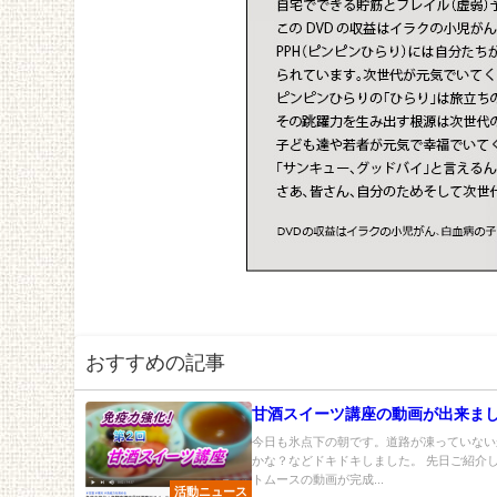
おすすめの記事
甘酒スイーツ講座の動画が出来ま
今日も氷点下の朝です。道路が凍っていない
かな？などドキドキしました。 先日ご紹介
トムースの動画が完成...
活動ニュース