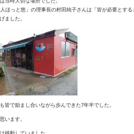
は当時大切な場所でした。
法人ほっと悠」の理事長の村田純子さんは「皆が必要とする
げました。
も皆で励まし合いながら歩んできた7年半でした。
思います。
は移動していました。