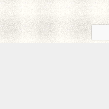
ご意見・お問合せ
日本チェルノブイリ連帯基金 All Rights Reserved.