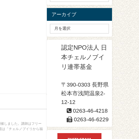
アーカイブ
認定NPO法人 日
本チェルノブイ
リ連帯基金
〒390-0303 長野県
松本市浅間温泉2-
12-12
0263-46-4218
0263-46-6229
開催しました。講師はフリー
題は「チェルノブイリから福