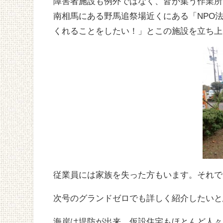
障害者施設も例外ではなく、皆が集う作業所
南相馬にある野馬追祭場近くにある「NPO
くれることをしたい！」とこの施設を立ち上
従業員には家族を失った方もいます。それで
次号のグランドゼロでも詳しく紹介したいと
海岸は堤防が出来、仮設住宅もほとんど人々