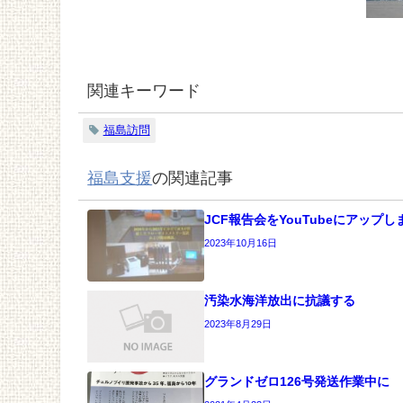
関連キーワード
福島訪問
福島支援
の関連記事
JCF報告会をYouTubeにアップし
2023年10月16日
汚染水海洋放出に抗議する
2023年8月29日
グランドゼロ126号発送作業中に