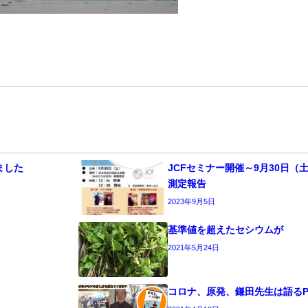
ました
JCFセミナー開催～9月30日（
測定報告
2023年9月5日
基準値を超えたセシウムが
2021年5月24日
コロナ、原発、鎌田先生は語るPA