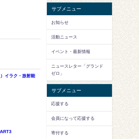
サブメニュー
お知らせ
活動ニュース
イベント・最新情報
ニュースレター「グランド
ゼロ」
土）イラク・放射能
サブメニュー
応援する
会員になって応援する
RT3
寄付する