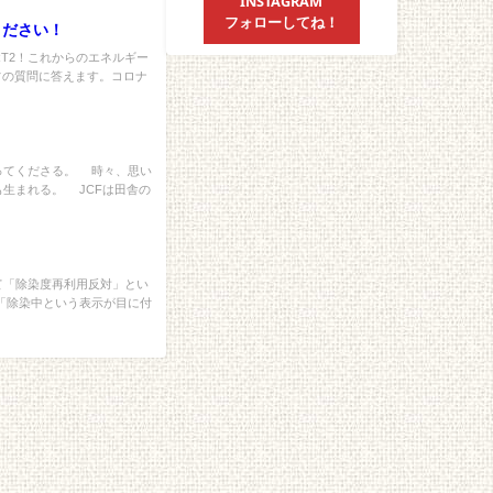
INSTAGRAM
フォローしてね！
ください！
RT2！これからのエネルギー
フの質問に答えます。コロナ
てくださる。 時々、思い
生まれる。 JCFは田舎の
て「除染度再利用反対」とい
「除染中という表示が目に付