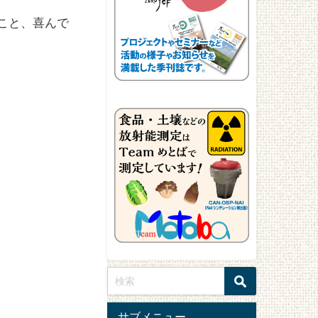
こと、喜んで
サブメニュー