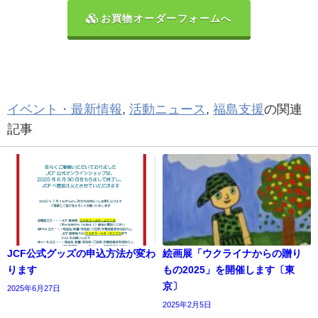
お買物オーダーフォームへ
イベント・最新情報
,
活動ニュース
,
福島支援
の関連
記事
JCF公式グッズの申込方法が変わ
絵画展「ウクライナからの贈り
ります
もの2025」を開催します〔東
京〕
2025年6月27日
2025年2月5日