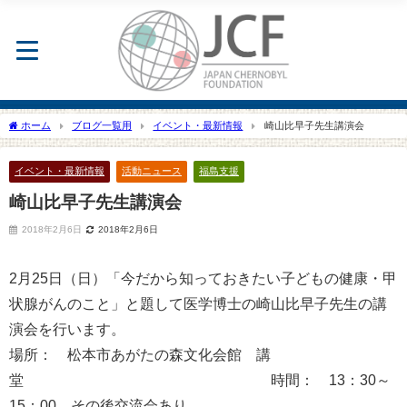
ホーム
ブログ一覧用
イベント・最新情報
崎山比早子先生講演会
イベント・最新情報
活動ニュース
福島支援
崎山比早子先生講演会
2018年2月6日
2018年2月6日
2月25日（日）「今だから知っておきたい子どもの健康・甲
状腺がんのこと」と題して医学博士の崎山比早子先生の講
演会を行います。
場所： 松本市あがたの森文化会館 講
堂 時間： 13：30～
15：00 その後交流会あり。