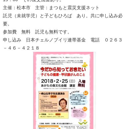
主催：松本市 主管：まつもと震災支援ネット
託児（未就学児）と子どもひろば あり。共に申し込み必
要。
参加費 無料 託児も無料です。
申し込み 日本チェルノブイリ連帯基金 電話 ０２６３
－４６－４２１８