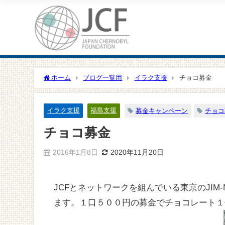
ホーム
ブログ一覧用
イラク支援
チョコ募金
イラク支援
福島支援
募金キャンペーン
チョコ
チョコ募金
2016年1月8日
2020年11月20日
JCFとネットワークを組んでいる東京のJI
ます。１口５００円の募金でチョコレート１