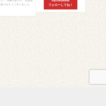
INSTAGRAM
た。 理事の皆さん、正会員
フォローしてね！
様ありがとうございました。