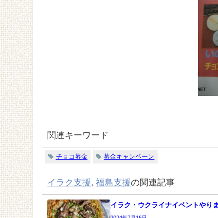
関連キーワード
チョコ募金
募金キャンペーン
イラク支援
,
福島支援
の関連記事
イラク・ウクライナイベントやり
2024年7月16日