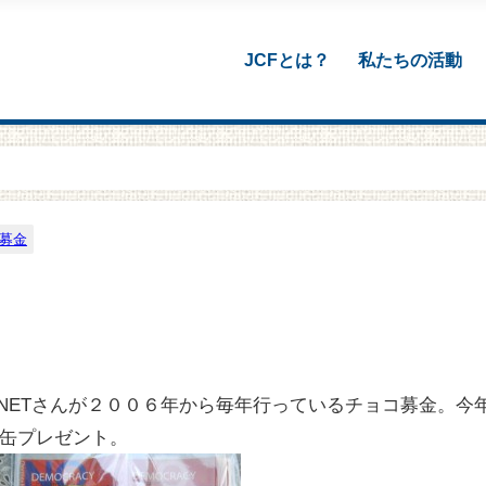
JCFとは？
私たちの活動
募金
M-NETさんが２００６年から毎年行っているチョコ募金。今
缶プレゼント。