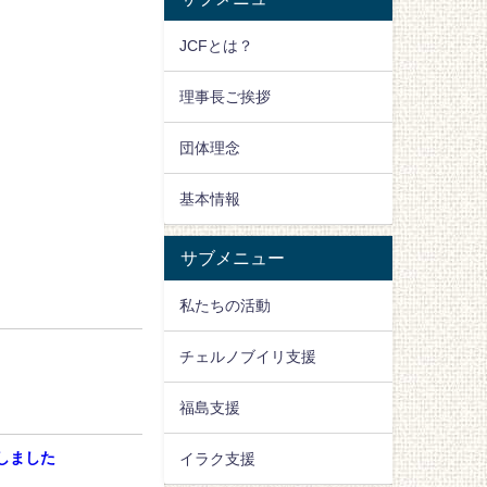
JCFとは？
理事長ご挨拶
団体理念
基本情報
サブメニュー
私たちの活動
チェルノブイリ支援
福島支援
プしました
イラク支援