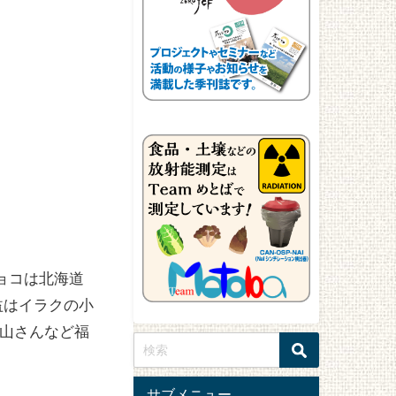
ョコは北海道
益はイラクの小
郡山さんなど福
サブメニュー