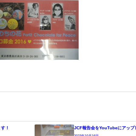
ます！
JCF報告会をYouTubeにアッ
2023年10月16日