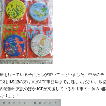
療を行っている子供たちが書いて下さいました。中身のチ
。ご利用希望の方は直接JCF事務局までお越しください。収
内避難民支援のほかJCFが支援している郡山市の団体３a
なります！