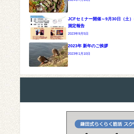
JCFセミナー開催～9月30日（土
測定報告
2023年9月5日
2023年 新年のご挨拶
2023年1月10日