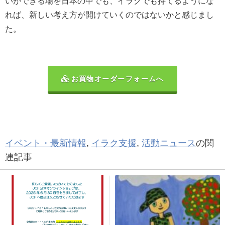
いができる場を日本の中でも、イラクでも持てるようにな
れば、新しい考え方が開けていくのではないかと感じまし
た。
お買物オーダーフォームへ
イベント・最新情報
,
イラク支援
,
活動ニュース
の関
連記事