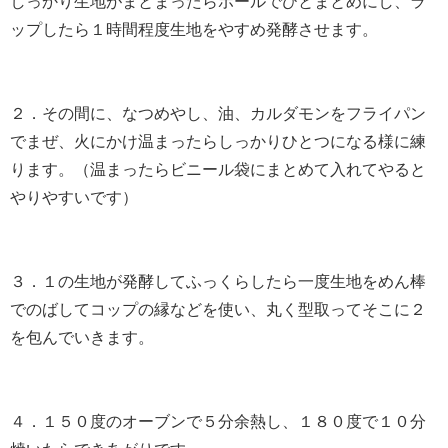
しっかり生地がまとまったらボールでひとまとめにし、ラ
ップしたら１時間程度生地をやすめ発酵させます。
２．その間に、なつめやし、油、カルダモンをフライパン
でまぜ、火にかけ温まったらしっかりひとつになる様に練
ります。（温まったらビニール袋にまとめて入れてやると
やりやすいです）
３．１の生地が発酵してふっくらしたら一度生地をめん棒
でのばしてコップの縁などを使い、丸く型取ってそこに２
を包んでいきます。
４．１５０度のオーブンで５分余熱し、１８０度で１０分