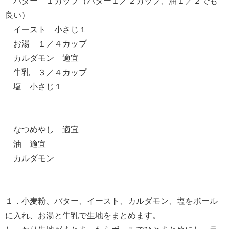
バター １カップ（バター１／２カップ、油１／２でも
良い）
イースト 小さじ１
お湯 １／４カップ
カルダモン 適宜
牛乳 ３／４カップ
塩 小さじ１
なつめやし 適宜
油 適宜
カルダモン
１．小麦粉、バター、イースト、カルダモン、塩をボール
に入れ、お湯と牛乳で生地をまとめます。