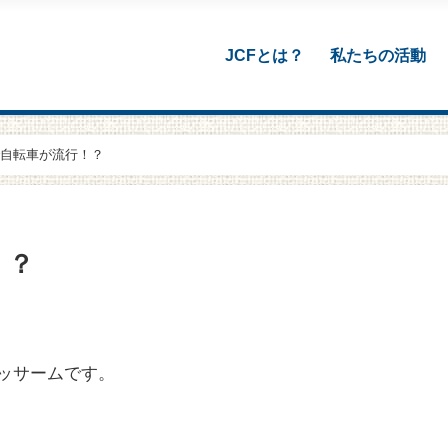
JCFとは？
私たちの活動
自転車が流行！？
！？
バッサームです。