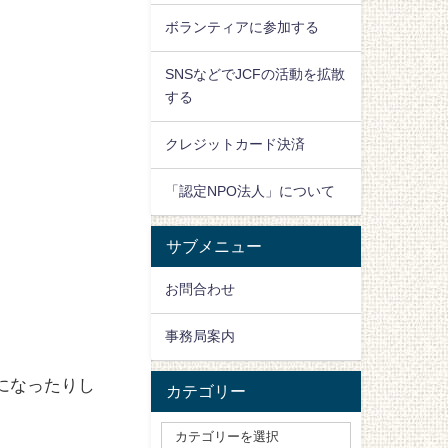
ボランティアに参加する
SNSなどでJCFの活動を拡散
する
クレジットカード決済
「認定NPO法人」について
サブメニュー
お問合わせ
事務局案内
になったりし
カテゴリー