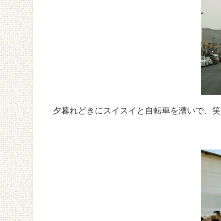
夕暮れどきにスイスイと自転車を漕いで、笑