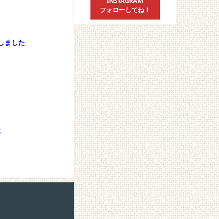
INSTAGRAM
フォローしてね！
プしました
に