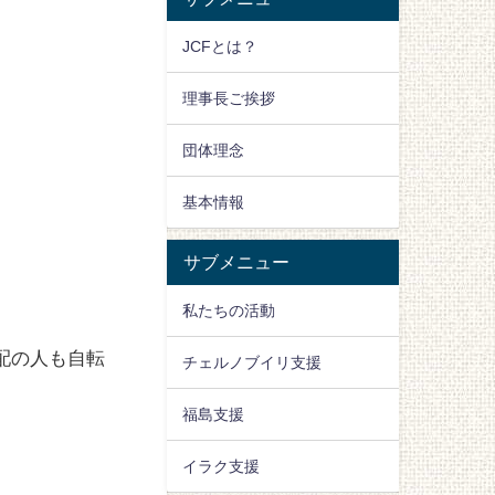
JCFとは？
理事長ご挨拶
団体理念
基本情報
サブメニュー
私たちの活動
配の人も自転
チェルノブイリ支援
福島支援
イラク支援