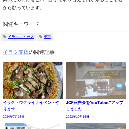
から願っています。
関連キーワード
イラクニュース
デモ
イラク支援
の関連記事
イラク・ウクライナイベントや
JCF報告会をYouTubeにアップ
ります！
しました
2024年7月16日
2023年10月16日