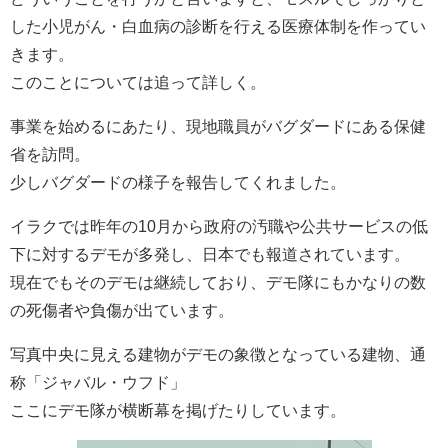
した小児がん・白血病の診断を行える医療体制を作ってい
きます。
このことについては追って詳しく。
事業を始めるにあたり、現地職員がバグダードにある保健
省を訪問。
少しバグダードの様子を報告してくれました。
イラクでは昨年の10月から政府の汚職や公共サービスの低
下に対するデモが多発し、日本でも報道されています。
現在でもそのデモは継続しており、デモ隊にもかなりの数
の死傷者や負傷が出ています。
写真中央に見える建物がデモの象徴となっている建物、通
称「ジャバル・ウフド」
ここにデモ隊が横断幕を掲げたりしています。