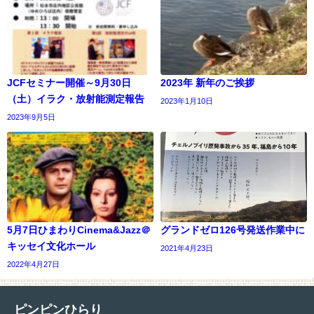
JCFセミナー開催～9月30日
2023年 新年のご挨拶
（土）イラク・放射能測定報告
2023年1月10日
2023年9月5日
5月7日ひまわりCinema&Jazz＠
グランドゼロ126号発送作業中に
キッセイ文化ホール
2021年4月23日
2022年4月27日
ピンピンひらり