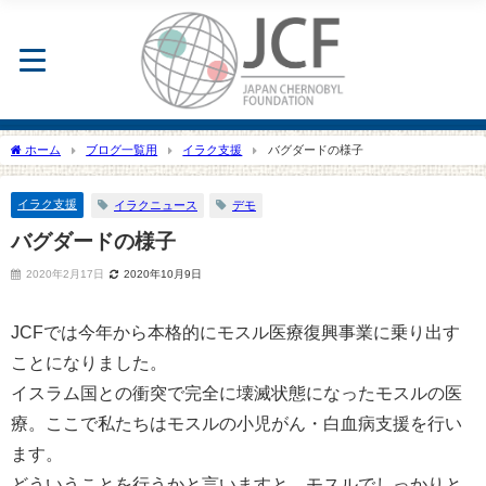
ホーム
ブログ一覧用
イラク支援
バグダードの様子
イラク支援
イラクニュース
デモ
バグダードの様子
2020年2月17日
2020年10月9日
JCFでは今年から本格的にモスル医療復興事業に乗り出す
ことになりました。
イスラム国との衝突で完全に壊滅状態になったモスルの医
療。ここで私たちはモスルの小児がん・白血病支援を行い
ます。
どういうことを行うかと言いますと、モスルでしっかりと