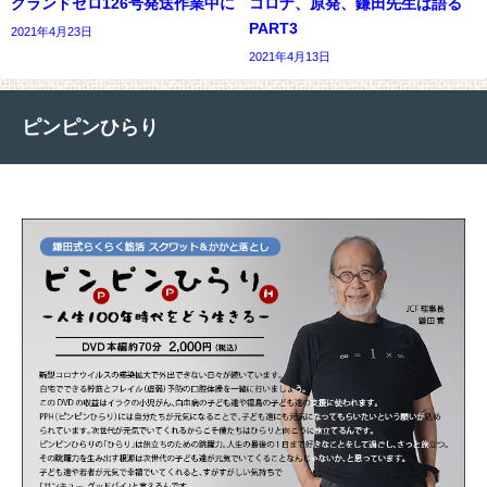
グランドゼロ126号発送作業中に
コロナ、原発、鎌田先生は語る
PART3
2021年4月23日
2021年4月13日
ピンピンひらり