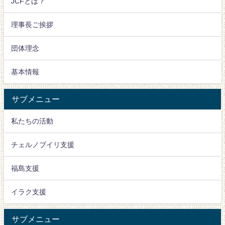
JCFとは？
理事長ご挨拶
団体理念
基本情報
サブメニュー
私たちの活動
チェルノブイリ支援
福島支援
イラク支援
サブメニュー