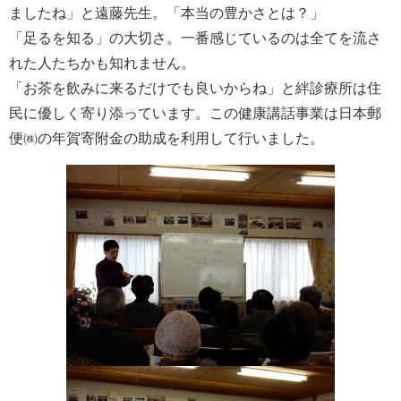
ましたね」と遠藤先生。「本当の豊かさとは？」
「足るを知る」の大切さ。一番感じているのは全てを流さ
れた人たちかも知れません。
「お茶を飲みに来るだけでも良いからね」と絆診療所は住
民に優しく寄り添っています。この健康講話事業は日本郵
便㈱の年賀寄附金の助成を利用して行いました。