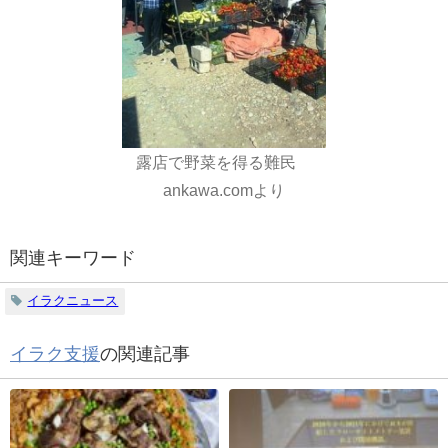
露店で野菜を得る難民
ankawa.comより
関連キーワード
イラクニュース
イラク支援
の関連記事