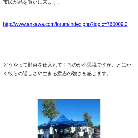
市民が品を買いに来ます。」
http://www.ankawa.com/forum/index.php?topic=760009.0
どうやって野菜を仕入れてくるのか不思議ですが、とにか
く彼らの逞しさや生きる意志の強さを感じます。