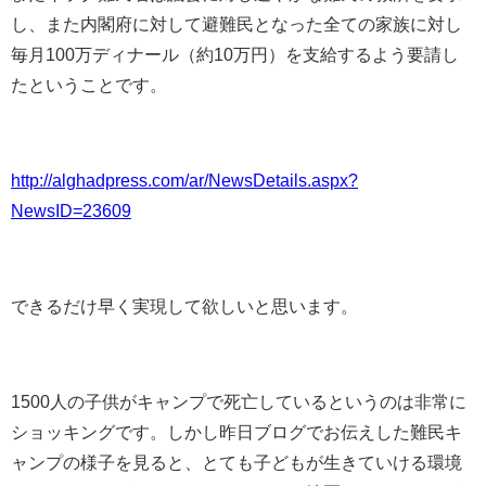
し、また内閣府に対して避難民となった全ての家族に対し
毎月100万ディナール（約10万円）を支給するよう要請し
たということです。
http://alghadpress.com/ar/NewsDetails.aspx?
NewsID=23609
できるだけ早く実現して欲しいと思います。
1500人の子供がキャンプで死亡しているというのは非常に
ショッキングです。しかし昨日ブログでお伝えした難民キ
ャンプの様子を見ると、とても子どもが生きていける環境