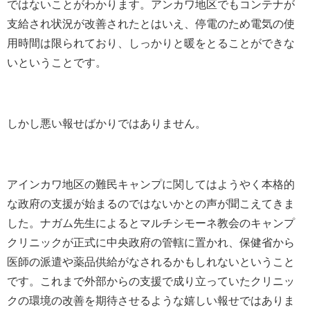
ではないことがわかります。アンカワ地区でもコンテナが
支給され状況が改善されたとはいえ、停電のため電気の使
用時間は限られており、しっかりと暖をとることができな
いということです。
しかし悪い報せばかりではありません。
アインカワ地区の難民キャンプに関してはようやく本格的
な政府の支援が始まるのではないかとの声が聞こえてきま
した。ナガム先生によるとマルチシモーネ教会のキャンプ
クリニックが正式に中央政府の管轄に置かれ、保健省から
医師の派遣や薬品供給がなされるかもしれないということ
です。これまで外部からの支援で成り立っていたクリニッ
クの環境の改善を期待させるような嬉しい報せではありま