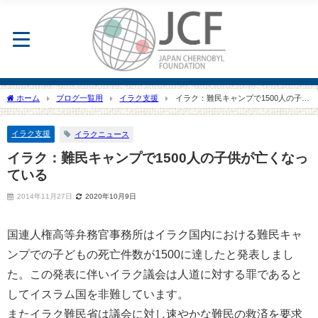
ホーム
ブログ一覧用
イラク支援
イラク：難民キャンプで1500人の子供
が亡くなっている
イラク支援
イラクニュース
イラク：難民キャンプで1500人の子供が亡くなっ
ている
2014年11月27日
2020年10月9日
国連人権高等弁務官事務所はイラク国内における難民キャ
ンプでの子どもの死亡件数が1500に達したと発表しまし
た。この発表に伴いイラク議会は人道に対する罪であると
してイスラム国を非難しています。
またイラク難民省は議会に対し速やかな難民の救済を要求